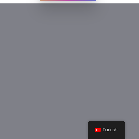
Turkish