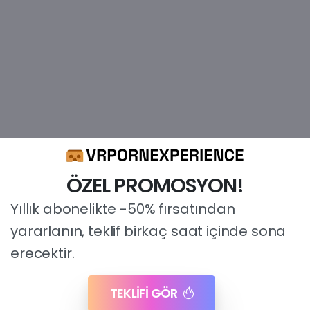
İçeriğe
geç
ÖZEL PROMOSYON!
Yıllık abonelikte -50% fırsatından
yararlanın, teklif birkaç saat içinde sona
erecektir.
TEKLİFİ GÖR