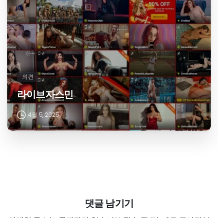
의견
라이브자스민
4월 5, 2025
댓글 남기기