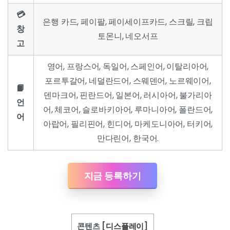
💳
은행 카드, 페이팔, 페이세이프카드, 스크릴, 크립
창
토몬니, 네오서프
고
영어, 프랑스어, 독일어, 스페인어, 이탈리아어,
포르투갈어, 네덜란드어, 스웨덴어, 노르웨이어,
📙
덴마크어, 핀란드어, 일본어, 러시아어, 불가리아
언
어, 체코어, 슬로바키아어, 루마니아어, 폴란드어,
어
아랍어, 필리핀어, 힌디어, 마케도니아어, 터키어,
만다린어, 한국어.
지금 등록하기
콘텐츠
[
디스플레이
]