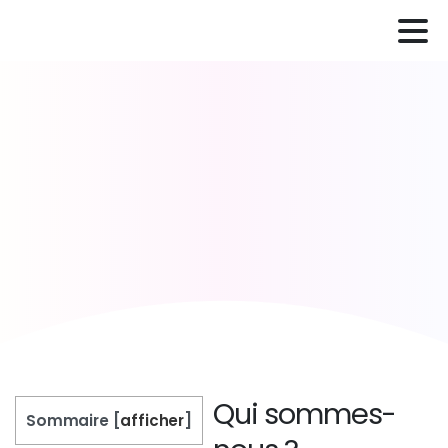
Qui sommes-
Sommaire
[
afficher
]