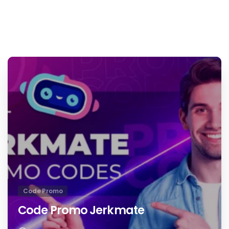
avril 5, 2025
Code Promo
Code Promo Jerkmate