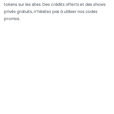
tokens sur les sites. Des crédits offerts et des shows
privés gratuits, n’hésitez pas à utiliser nos codes
promos.
Code Promo
Code Promo Bongacams