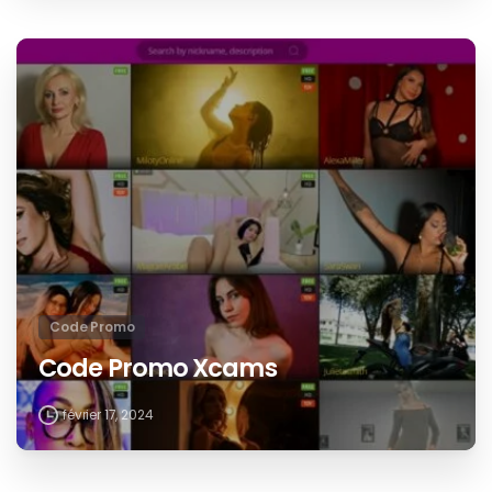
Code Promo
Code Promo Xcams
février 17, 2024