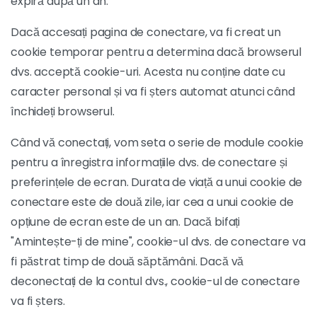
expiră după un an.
Dacă accesați pagina de conectare, va fi creat un
cookie temporar pentru a determina dacă browserul
dvs. acceptă cookie-uri. Acesta nu conține date cu
caracter personal și va fi șters automat atunci când
închideți browserul.
Când vă conectați, vom seta o serie de module cookie
pentru a înregistra informațiile dvs. de conectare și
preferințele de ecran. Durata de viață a unui cookie de
conectare este de două zile, iar cea a unui cookie de
opțiune de ecran este de un an. Dacă bifați
"Amintește-ți de mine", cookie-ul dvs. de conectare va
fi păstrat timp de două săptămâni. Dacă vă
deconectați de la contul dvs., cookie-ul de conectare
va fi șters.