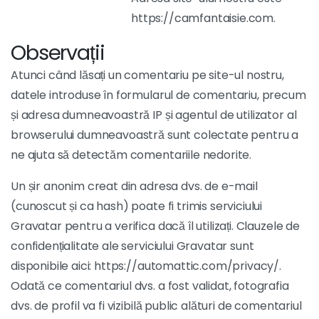
https://camfantaisie.com.
Observații
Atunci când lăsați un comentariu pe site-ul nostru,
datele introduse în formularul de comentariu, precum
și adresa dumneavoastră IP și agentul de utilizator al
browserului dumneavoastră sunt colectate pentru a
ne ajuta să detectăm comentariile nedorite.
Un șir anonim creat din adresa dvs. de e-mail
(cunoscut și ca hash) poate fi trimis serviciului
Gravatar pentru a verifica dacă îl utilizați. Clauzele de
confidențialitate ale serviciului Gravatar sunt
disponibile aici: https://automattic.com/privacy/.
Odată ce comentariul dvs. a fost validat, fotografia
dvs. de profil va fi vizibilă public alături de comentariul