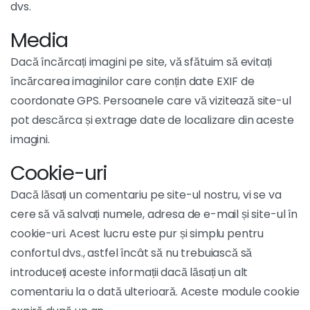
dvs.
Media
Dacă încărcați imagini pe site, vă sfătuim să evitați
încărcarea imaginilor care conțin date EXIF de
coordonate GPS. Persoanele care vă vizitează site-ul
pot descărca și extrage date de localizare din aceste
imagini.
Cookie-uri
Dacă lăsați un comentariu pe site-ul nostru, vi se va
cere să vă salvați numele, adresa de e-mail și site-ul în
cookie-uri. Acest lucru este pur și simplu pentru
confortul dvs., astfel încât să nu trebuiască să
introduceți aceste informații dacă lăsați un alt
comentariu la o dată ulterioară. Aceste module cookie