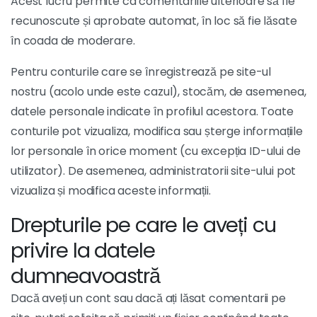
Acest lucru permite ca comentariile ulterioare să fie
recunoscute și aprobate automat, în loc să fie lăsate
în coada de moderare.
Pentru conturile care se înregistrează pe site-ul
nostru (acolo unde este cazul), stocăm, de asemenea,
datele personale indicate în profilul acestora. Toate
conturile pot vizualiza, modifica sau șterge informațiile
lor personale în orice moment (cu excepția ID-ului de
utilizator). De asemenea, administratorii site-ului pot
vizualiza și modifica aceste informații.
Drepturile pe care le aveți cu
privire la datele
dumneavoastră
Dacă aveți un cont sau dacă ați lăsat comentarii pe