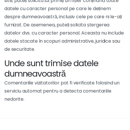
site, puteți solicita să primiți un fișier conținând toate
datele cu caracter personal pe care le deținem
despre dumneavoastră, inclusiv cele pe care ni le-ați
furnizat. De asemenea, puteți solicita ștergerea
datelor dvs. cu caracter personal. Aceasta nu include
datele stocate în scopuri administrative, juridice sau
de securitate.
Unde sunt trimise datele
dumneavoastră
Comentariile vizitatorilor pot fi verificate folosind un
serviciu automat pentru a detecta comentariile
nedorite.