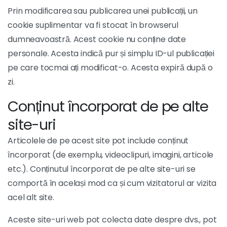
Prin modificarea sau publicarea unei publicații, un
cookie suplimentar va fi stocat în browserul
dumneavoastră. Acest cookie nu conține date
personale. Acesta indică pur și simplu ID-ul publicației
pe care tocmai ați modificat-o. Acesta expiră după o
zi.
Conținut încorporat de pe alte
site-uri
Articolele de pe acest site pot include conținut
încorporat (de exemplu, videoclipuri, imagini, articole
etc.). Conținutul încorporat de pe alte site-uri se
comportă în același mod ca și cum vizitatorul ar vizita
acel alt site.
Aceste site-uri web pot colecta date despre dvs., pot