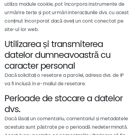
utiliza module cookie, pot încorpora instrumente de
urmărire terțe și pot urmări interacțiunile dvs. cu acest
conținut încorporat dacă aveți un cont conectat pe
site-ul lor web.
Utilizarea și transmiterea
datelor dumneavoastră cu
caracter personal
Dacă solicitați o resetare a parolei, adresa dvs. de IP
va fi inclusă în e-mailul de resetare.
Perioade de stocare a datelor
dvs.
Dacă lăsați un comentariu, comentariul și metadatele
acestuia sunt păstrate pe o perioadă nedeterminată.