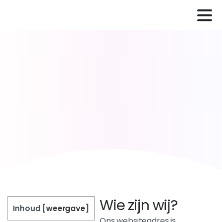
Wie zijn wij?
Inhoud
[
weergave
]
Ons websiteadres is