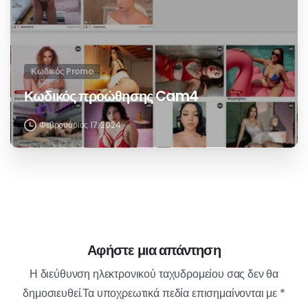
Κωδικός Promo
Xhamsterlive προωθητικός κωδικός
Φεβρουάριος 17, 2024