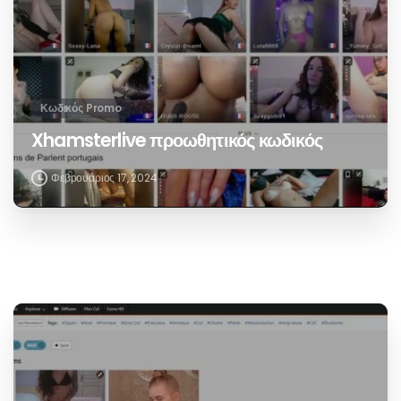
Κωδικός Promo
Κωδικός Promo Bongacams
Απρίλιος 5, 2025