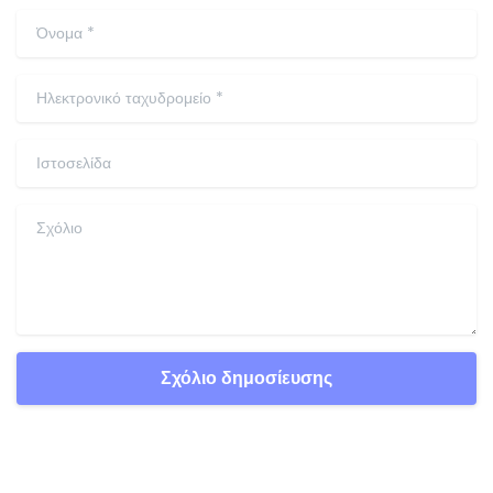
Κωδικός Promo
Κωδικός προώθησης Cam4
Φεβρουάριος 17, 2024
Αφήστε μια απάντηση