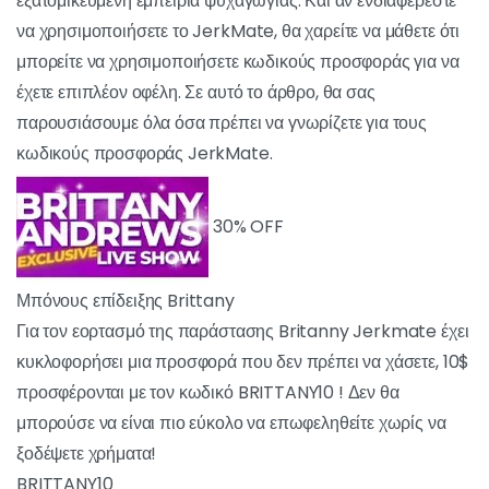
ζωντανά μοντέλα, προσφέρει μια διαδραστική και
εξατομικευμένη εμπειρία ψυχαγωγίας. Και αν ενδιαφέρεστε
να χρησιμοποιήσετε το JerkMate, θα χαρείτε να μάθετε ότι
μπορείτε να χρησιμοποιήσετε κωδικούς προσφοράς για να
έχετε επιπλέον οφέλη. Σε αυτό το άρθρο, θα σας
παρουσιάσουμε όλα όσα πρέπει να γνωρίζετε για τους
κωδικούς προσφοράς JerkMate.
30% OFF
Μπόνους επίδειξης Brittany
Για τον εορτασμό της παράστασης Britanny
Jerkmate έχει κυκλοφορήσει μια προσφορά που
δεν πρέπει να χάσετε, 10$ προσφέρονται με τον