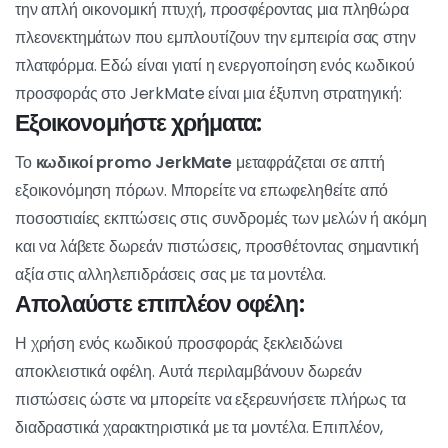
Μόλις ολοκληρωθούν αυτά τα βήματα, ο κωδικός
προσφοράς θα εφαρμοστεί επιτυχώς, ξεκλειδώνοντας τα
αντίστοιχα οφέλη στο JerkMate. Είτε θέλετε να
εξερευνήσετε νέα χαρακτηριστικά, να απολαύσετε δωρεάν
μονάδες ή να λάβετε εκπτώσεις στη συνδρομή σας, η συνετή
χρήση ενός κωδικού προσφοράς στο JerkMate προσθέτει
μια επιπλέον διάσταση στην εμπειρία σας στην πλατφόρμα.
Γιατί να χρησιμοποιήσετε έναν
κωδικό προώθησης JerkMate;
Η χρήση ενός
κωδικός προώθησης JerkMate
υπερβαίνει