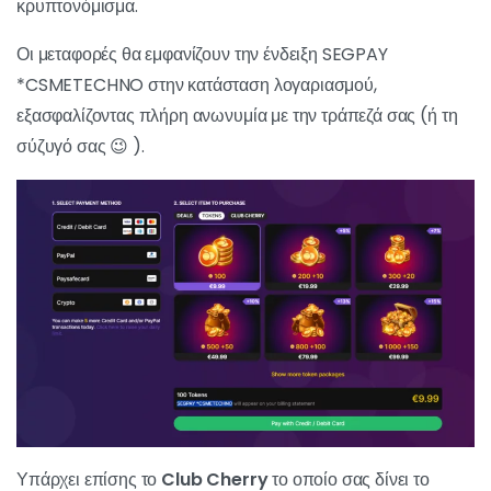
κρυπτονόμισμα.
Οι μεταφορές θα εμφανίζουν την ένδειξη SEGPAY
*CSMETECHNO στην κατάσταση λογαριασμού,
εξασφαλίζοντας πλήρη ανωνυμία με την τράπεζά σας (ή τη
σύζυγό σας 😉 ).
Υπάρχει επίσης το
Club Cherry
το οποίο σας δίνει το