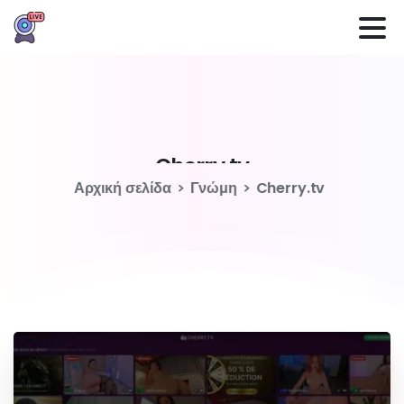
Cherry.tv
Αρχική σελίδα
Γνώμη
Cherry.tv