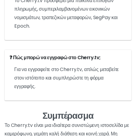
Το Cherry.tv προσφέρει μια ποικιλία επιλογών
πληρωμής, συμπεριλαμβανομένων εικονικών
νομισμάτων, τραπεζικών μεταφορών, SegPay και
Epoch.
❓ Πώς μπορώ να εγγραφώ στο Cherry.tv;
Για να εγγραφείτε στο Cherry.tv, απλώς μεταβείτε
στον ιστότοπο και συμπληρώστε τη φόρμα
εγγραφής.
Συμπέρασμα
Το Cherry.tv είναι μια ιδιαίτερα συνιστώμενη ιστοσελίδα με
καμερόφωνο, γεμάτη καλή διάθεση και κοινή χαρά. Μη