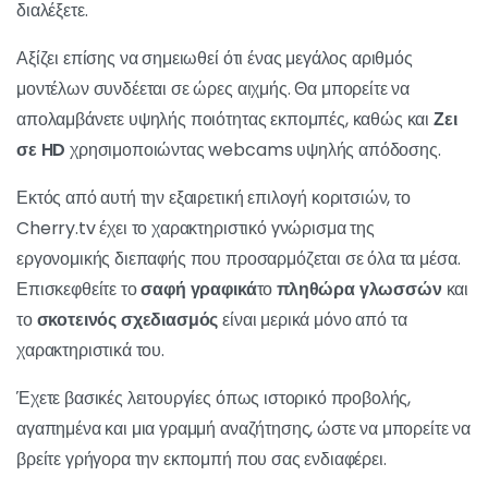
διαλέξετε.
Αξίζει επίσης να σημειωθεί ότι ένας μεγάλος αριθμός
μοντέλων συνδέεται σε ώρες αιχμής. Θα μπορείτε να
απολαμβάνετε υψηλής ποιότητας εκπομπές, καθώς και
Ζει
σε HD
χρησιμοποιώντας webcams υψηλής απόδοσης.
Εκτός από αυτή την εξαιρετική επιλογή κοριτσιών, το
Cherry.tv έχει το χαρακτηριστικό γνώρισμα της
εργονομικής διεπαφής που προσαρμόζεται σε όλα τα μέσα.
Επισκεφθείτε το
σαφή γραφικά
το
πληθώρα γλωσσών
και
το
σκοτεινός σχεδιασμός
είναι μερικά μόνο από τα
χαρακτηριστικά του.
Έχετε βασικές λειτουργίες όπως ιστορικό προβολής,
αγαπημένα και μια γραμμή αναζήτησης, ώστε να μπορείτε να
βρείτε γρήγορα την εκπομπή που σας ενδιαφέρει.