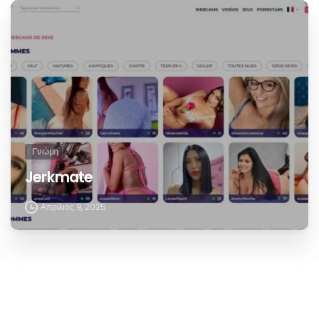
Γνώμη
Jerkmate
Απρίλιος 9, 2025