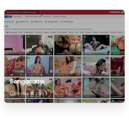
Γνώμη
Bongacams
Απρίλιος 10, 2025