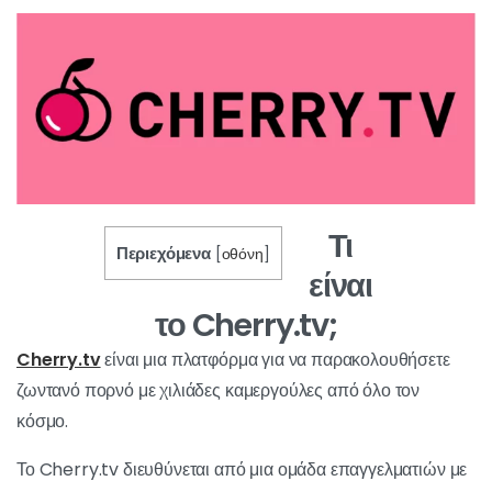
Τι
Περιεχόμενα
[
οθόνη
]
είναι
το Cherry.tv;
Cherry.tv
είναι μια πλατφόρμα για να παρακολουθήσετε
ζωντανό πορνό με χιλιάδες καμεργούλες από όλο τον
κόσμο.
Το Cherry.tv διευθύνεται από μια ομάδα επαγγελματιών με