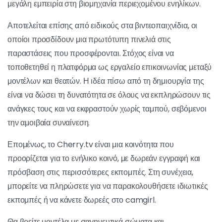
μεγάλη εμπειρία στη βιομηχανία περιεχομένου ενηλίκων.
Αποτελείται επίσης από ειδικούς στα βιντεοπαιχνίδια, οι
οποίοι προσδίδουν μια πρωτότυπη πινελιά στις
παραστάσεις που προσφέρονται. Στόχος είναι να
τοποθετηθεί η πλατφόρμα ως εργαλείο επικοινωνίας μεταξύ
μοντέλων και θεατών. Η ιδέα πίσω από τη δημιουργία της
είναι να δώσει τη δυνατότητα σε όλους να εκπληρώσουν τις
ανάγκες τους και να εκφραστούν χωρίς ταμπού, σεβόμενοι
την αμοιβαία συναίνεση.
Επομένως, το Cherry.tv είναι μια κοινότητα που
προορίζεται για το ενήλικο κοινό, με δωρεάν εγγραφή και
πρόσβαση στις περισσότερες εκπομπές. Στη συνέχεια,
μπορείτε να πληρώσετε για να παρακολουθήσετε ιδιωτικές
εκπομπές ή να κάνετε δωρεές στο camgirl.
Θα βρείτε μοντέλα με σαγηνευτικά σώματα και