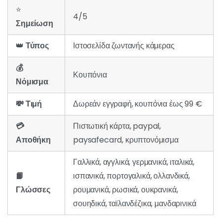
⭐
4/5
Σημείωση
👑
Τύπος
Ιστοσελίδα ζωντανής κάμερας
💰
Κουπόνια
Νόμισμα
💸 Τιμή
Δωρεάν εγγραφή, κουπόνια έως 99 €
💳
Πιστωτική κάρτα, paypal,
Αποθήκη
paysafecard, κρυπτονόμισμα
Γαλλικά, αγγλικά, γερμανικά, ιταλικά,
📙
ισπανικά, πορτογαλικά, ολλανδικά,
Γλώσσες
ρουμανικά, ρωσικά, ουκρανικά,
σουηδικά, ταϊλανδέζικα, μανδαρινικά