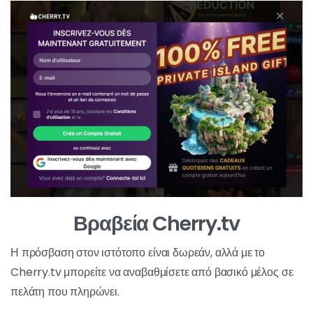
Βραβεία Cherry.tv
Η πρόσβαση στον ιστότοπο είναι δωρεάν, αλλά με το
Cherry.tv μπορείτε να αναβαθμίσετε από βασικό μέλος σε
πελάτη που πληρώνει.