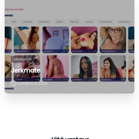
Mielipide
Jerkmate
huhtikuu 9, 2025