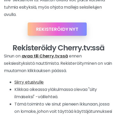
tuhmia esityksiä, myös ohjata malleja seksilelujen
avulla.
REKISTERÖIDY NYT
Rekisteröidy Cherry.tv:ssä
Sinun on
avaa tili Cherry.tv:ssä
ennen
seksiesityksistä nauttimista. Rekisteröityminen on vain
muutaman klikkauksen päässä.
Siirry etusivulle
Klikkaa oikeassa yläkulmassa olevaa "Liity
ilmaiseksi" -välilehteä.
Tämä toiminto vie sinut pieneen ikkunaan, jossa
on lomake, johon voit täyttää käyttäjätunnuksesi