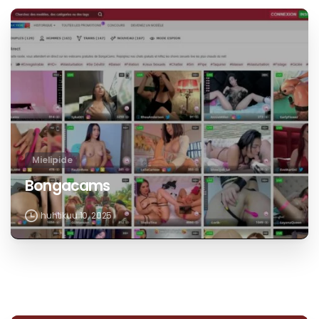
Mielipide
Bongacams
huhtikuu 10, 2025