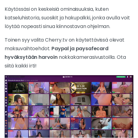
Käytössäsi on keskeisiä ominaisuuksia, kuten
katseluhistoria, suosikit ja hakupalkki, jonka avulla voit
löytää nopeasti sinua kiinnostavan ohjelman.
Toinen syy valita Cherry.tv on käytettävissä olevat
maksuvaihtoehdot.
Paypal ja paysafecard
hyväksytään harvoin
nokkakamerasivustoilla. Ota
siitä kaikki irti!