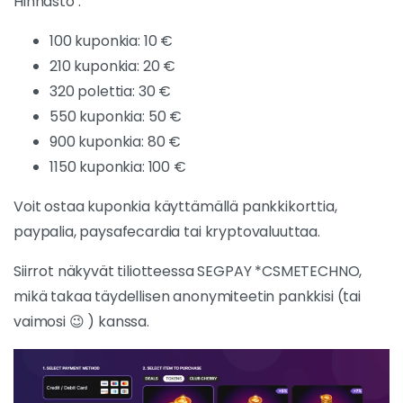
Hinnasto :
100 kuponkia: 10 €
210 kuponkia: 20 €
320 polettia: 30 €
550 kuponkia: 50 €
900 kuponkia: 80 €
1150 kuponkia: 100 €
Voit ostaa kuponkia käyttämällä pankkikorttia,
paypalia, paysafecardia tai kryptovaluuttaa.
Siirrot näkyvät tiliotteessa SEGPAY *CSMETECHNO,
mikä takaa täydellisen anonymiteetin pankkisi (tai
vaimosi 😉 ) kanssa.