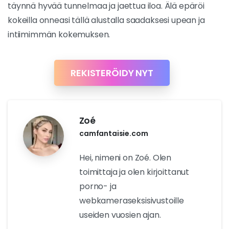
täynnä hyvää tunnelmaa ja jaettua iloa. Älä epäröi
kokeilla onneasi tällä alustalla saadaksesi upean ja
intiimimmän kokemuksen.
REKISTERÖIDY NYT
Zoé
camfantaisie.com
Hei, nimeni on Zoé. Olen
toimittaja ja olen kirjoittanut
porno- ja
webkameraseksisivustoille
useiden vuosien ajan.