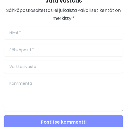
Jätä vastaus
Sähköpostiosoitettasi ei julkaista.Pakolliset kentät on
merkitty *
Nimi
*
Sähköposti
*
Verkkosivusto
Kommentti