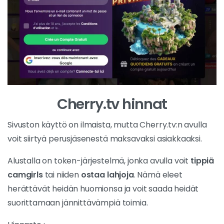
Cherry.tv hinnat
Sivuston käyttö on ilmaista, mutta Cherry.tv:n avulla
voit siirtyä perusjäsenestä maksavaksi asiakkaaksi.
Alustalla on token-järjestelmä, jonka avulla voit
tippiä
camgirls
tai niiden
ostaa lahjoja
. Nämä eleet
herättävät heidän huomionsa ja voit saada heidät
suorittamaan jännittävämpiä toimia.