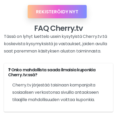
REKISTERÖIDY NYT
FAQ Cherry.tv
Tässä on lyhyt luettelo usein kysytyistä Cherry.tv:tä
koskevista kysymyksistä ja vastaukset, joiden avulla
saat paremman käsityksen alustan toiminnasta.
❓ Onko mahdollista saada ilmaisia kuponkia
Cherry.tv:ssä?
Cherry.tv järjestää toisinaan kampanjoita
sosiaalisen verkostonsa sivuilla antaakseen
tilaajille mahdollisuuden voittaa kuponkia.