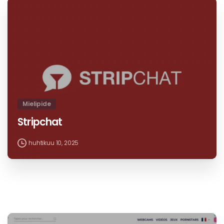
Mielipide
Stripchat
huhtikuu 10, 2025