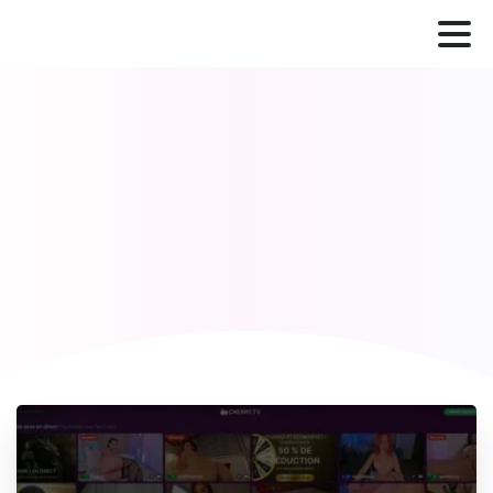
Cherry.tv