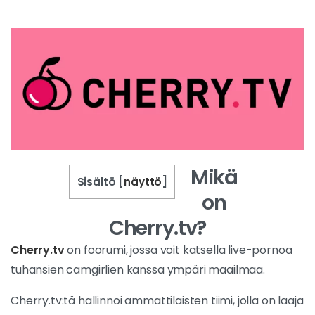
Mikä
Sisältö
[
näyttö
]
on
Cherry.tv?
Cherry.tv
on foorumi, jossa voit katsella live-pornoa
tuhansien camgirlien kanssa ympäri maailmaa.
Cherry.tv:tä hallinnoi ammattilaisten tiimi, jolla on laaja