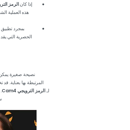
إذا كان
الرمز التر
هذه العملية الشف
بمجرد تطبيق ا
الحصرية التي يقد
نصيحة صغيرة يمكن أ
المرتبطة بها بعناية. قد
لـ
الرمز الترويجي Cam4
.
ست