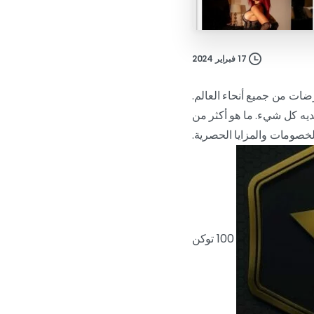
17 فبراير 2024
ات من جميع أنحاء العالم.
نت تبحث عن الدردشة عبر الإنترنت أو العروض المباشرة أو الترفيه للبالغين، فإن Cam4 لديه كل شيء. ما هو أكثر من
لخصومات والمزايا الحصرية.
100 توكن