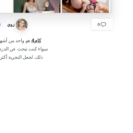
زوي
0
ا
كام4
هو واحد من أشهر 
ذلك، لجعل التجربة أكثر 