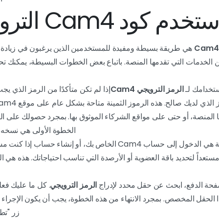
 كود Cam4 الترويجي؟
هي طريقة بسيطة ومفيدة للمستخدمين الذين يرغبون في زيادة 
من الخدمات التي تقدمها المنصة. باتباع بعض الخطوات البسيطة، يمكنك 
ستخدامك لـ
الرمز الترويجي Cam4
إذا لم تكن متأكدًا من الرمز الذي 
ها المنصة، أو حتى على مواقع الشركاء الموثوق بها. بمجرد حصولك على ال
الخطوة الأولى هي نسخه ح
الخطوة التالية هي الدخول إلى حساب Cam4 الخاص بك، أو إنشاء 
ستعداً لتحديد باقة العضوية أو الأرصدة التي تناسب احتياجاتك. هذه هي 
فحة الدفع، ابحث عن حقل محدد لإدراج
الرمز الترويجي
. كل ما عليك فع
 الحقل المخصص. بمجرد الانتهاء من هذه الخطوة، يجب أن يكون الإجراء ا
زر "تط