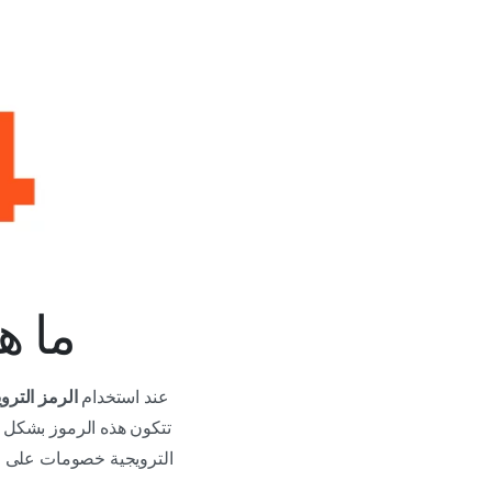
ما هو
عند استخدام
الرمز الترويجي
الترويجية خصومات على رسو