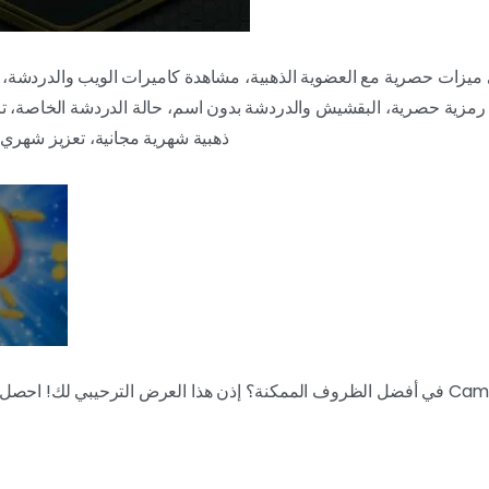
زية حصرية، البقشيش والدردشة بدون اسم، حالة الدردشة الخاصة، ترج
ذهبية شهرية مجانية، تعزيز شهري 