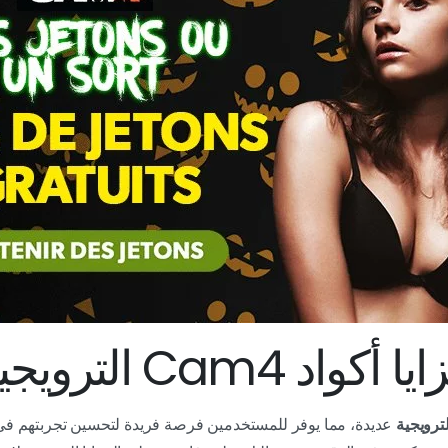
ا أكواد Cam4 الترويجية
عديدة، مما يوفر للمستخدمين فرصة فريدة لتحسين تجربتهم في