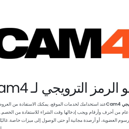
 الرمز الترويجي لـ Cam4؟
 Cam4
عند استخدامك لخدمات الموقع، يمكنك الاستفادة من العروض
م العضوية، أو أرصدة مجانية أو حتى الوصول إلى ميزات خاصة. غالبًا ما
ا