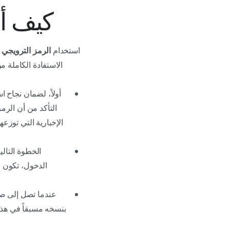
كيف أستخدم
استخدام
الرمز الترويجي Cam4
الاستفادة الكاملة 
أولاً، لضمان نجاح ا
الإخبارية التي توزع
الدخول، تكون م
عندما تصل إلى ص
بنسخه مسبقاً في هذا