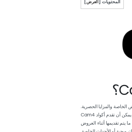
المحتويات
[
العرض
]
 الخاصة والمزايا الحصرية.
تتكون هذه الرموز بشكل عام من أحرف وأرقام ويجب إدخالها وقت الشراء للاستفادة من الخصم. يمكن أن تقدم أكواد Cam4
 يتم تقديمها أثناء العروض
لترويجية أو الأحداث الخاصة.