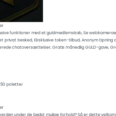
er
usive funktioner med et guldmedlemskab, Se webkameraer
 privat besked, Eksklusive token-tilbud, Anonym tipning o
erede chatoversættelser, Gratis månedlig GULD-gave, Gra
50 poletter
er
erden under de bedst mulige forhold? Så er dette velkomst