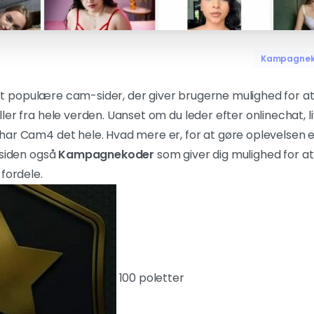
Kampagne
t populære cam-sider, der giver brugerne mulighed for a
ler fra hele verden. Uanset om du leder efter onlinechat, l
har Cam4 det hele. Hvad mere er, for at gøre oplevelsen
 siden også
Kampagnekoder
som giver dig mulighed for at
 fordele.
100 poletter