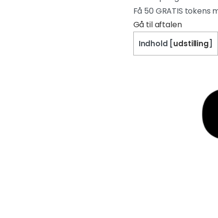
Få 50 GRATIS tokens m
Gå til aftalen
Indhold
[
udstilling
]