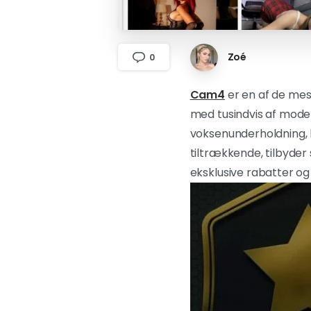
Zoé
0
Cam4
er en af de mes
med tusindvis af model
voksenunderholdning, 
tiltrækkende, tilbyder
eksklusive rabatter og