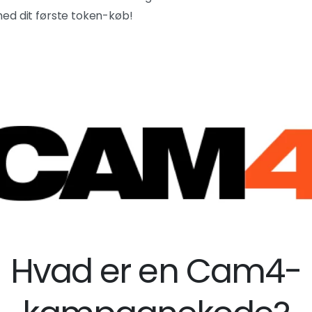
ed dit første token-køb!
Hvad er en Cam4-