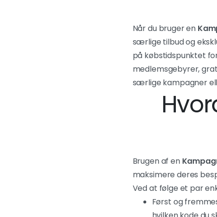
Når du bruger en
Kam
særlige tilbud og ekskl
på købstidspunktet fo
medlemsgebyrer, gratis
særlige kampagner ell
Hvor
Brugen af en
Kampag
maksimere deres bespar
Ved at følge et par en
Først og fremmest
hvilken kode du sk