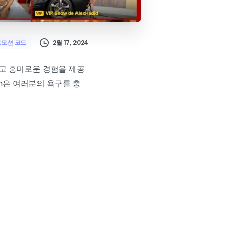
2월 17, 2024
모션 코드
하고 흥미로운 경험을 제공
in은 여러분의 욕구를 충