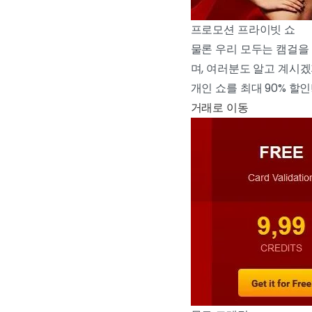
프로모션 프라이빗 쇼
물론 우리 모두는 캠걸을
며, 여러분도 알고 계시겠
개인 쇼를 최대 90% 할인
거래로 이동