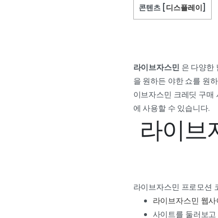
콘텐츠
[
디스플레이
]
라이브자스민
은 다양한 
을 원하든 야한 쇼를 원하든
이브자스민 크레딧 구매 시
에 사용할 수 있습니다.
라이브
라이브자스민 프로모션 코
라이브자스민 웹사
사이트를 둘러보고 