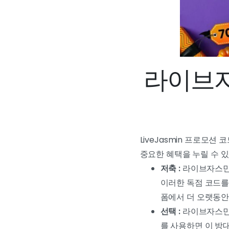
라이브자
LiveJasmin 프로모
중요한 혜택을 누릴 수 있
저축 :
라이브자스민 
이러한 독점 코드를
폼에서 더 오랫동안
선택 :
라이브자스민은
를 사용하면 이 방