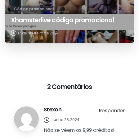
Código promocional
Xhamsterlive código promocional
17 de fevereiro de 2024
2 Comentários
Stexon
Responder