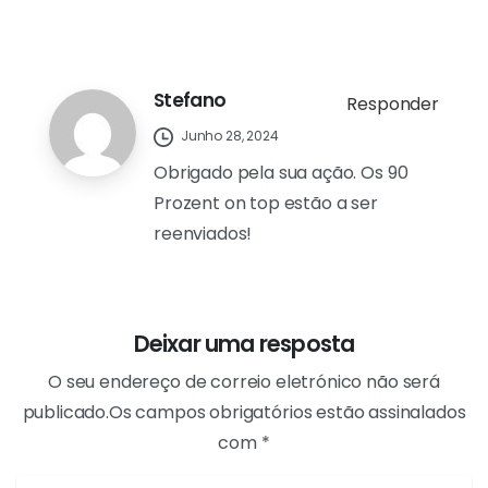
Junho 28, 2024
Não se vêem os 9,99 créditos!
Stefano
Responder
Junho 28, 2024
Obrigado pela sua ação. Os 90
Prozent on top estão a ser
reenviados!
Deixar uma resposta
O seu endereço de correio eletrónico não será