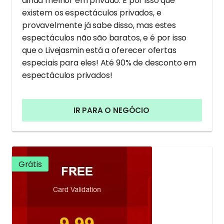
ainda melhor em privado. É por isso que
existem os espectáculos privados, e
provavelmente já sabe disso, mas estes
espectáculos não são baratos, e é por isso
que o Livejasmin está a oferecer ofertas
especiais para eles! Até 90% de desconto em
espectáculos privados!
IR PARA O NEGÓCIO
Grátis