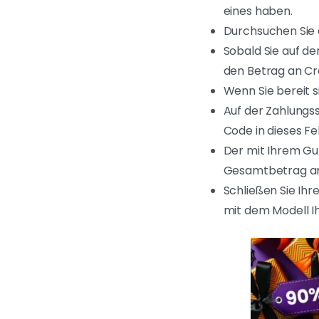
eines haben.
Durchsuchen Sie d
Sobald Sie auf de
den Betrag an Cr
Wenn Sie bereit si
Auf der Zahlungss
Code in dieses Fe
Der mit Ihrem Gu
Gesamtbetrag a
Schließen Sie Ihr
mit dem Modell I