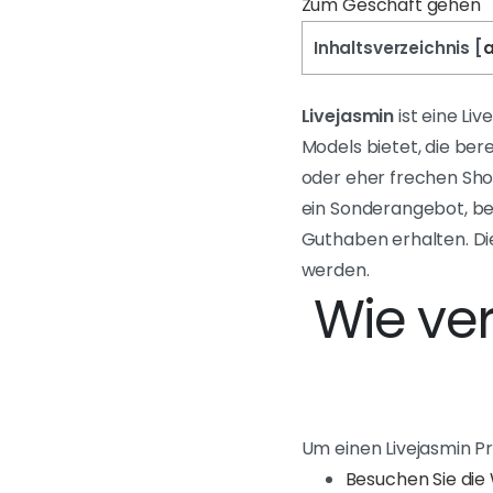
Zum Geschäft gehen
Inhaltsverzeichnis
[
a
Livejasmin
ist eine Li
Models bietet, die ber
oder eher frechen Show
ein Sonderangebot, be
Guthaben erhalten. Di
werden.
Wie ve
Um einen Livejasmin Pr
Besuchen Sie die