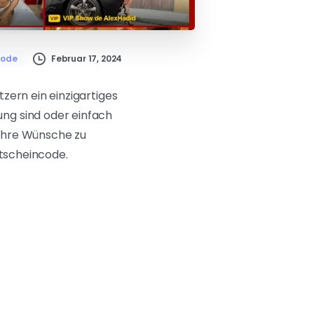
Februar 17, 2024
Code
zern ein einzigartiges
ng sind oder einfach
m Ihre Wünsche zu
utscheincode.