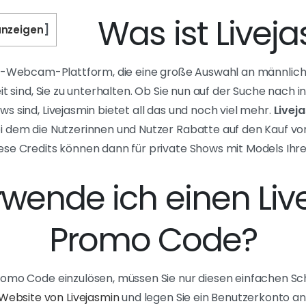
Was ist Livej
nzeigen
]
ve-Webcam-Plattform, die eine große Auswahl an männlic
eit sind, Sie zu unterhalten. Ob Sie nun auf der Suche nac
s sind, Livejasmin bietet all das und noch viel mehr.
Livej
i dem die Nutzerinnen und Nutzer Rabatte auf den Kauf vo
ese Credits können dann für private Shows mit Models Ih
rwende ich einen Liv
Promo Code?
omo Code einzulösen, müssen Sie nur diesen einfachen Sch
 Website von Livejasmin
und legen Sie ein Benutzerkonto an, 