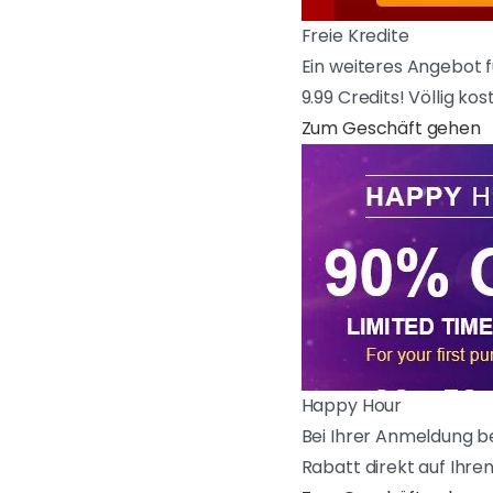
Freie Kredite
Ein weiteres Angebot f
9.99 Credits! Völlig ko
Zum Geschäft gehen
Happy Hour
Bei Ihrer Anmeldung be
Rabatt direkt auf Ihre