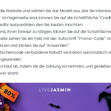
ie Website und wählen Sie das Modell aus, das Sie interessi
r Vorlagenseite sind, können Sie auf die Schaltfläche "Credi
edits auszuwählen, den Sie kaufen möchten.
nd, Ihren Einkauf zu tätigen, klicken Sie auf die Schaltfläc
eite sehen Sie ein Feld mit der Aufschrift "Promo-Code". 
ld ein und klicken Sie auf "Anwenden".
tscheincode verbundene Rabatt wird dann automatisch au
ngewendet.
en Kauf ab, indem Sie die Zahlung vornehmen, und genießen
hrer Wahl!