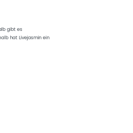
lb gibt es
halb hat Livejasmin ein