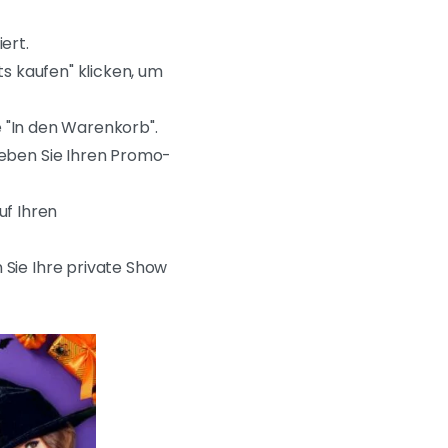
ert.
ts kaufen" klicken, um
he "In den Warenkorb".
Geben Sie Ihren Promo-
f Ihren
 Sie Ihre private Show