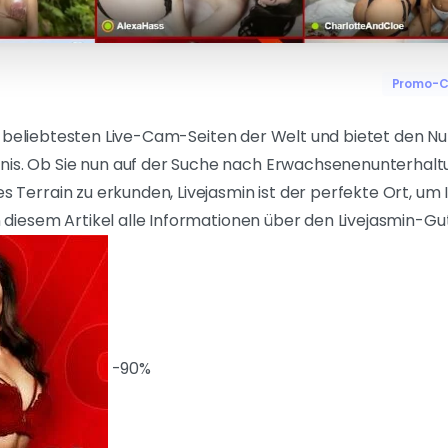
Promo-
r beliebtesten Live-Cam-Seiten der Welt und bietet den Nut
nis. Ob Sie nun auf der Suche nach Erwachsenenunterhaltu
ues Terrain zu erkunden, Livejasmin ist der perfekte Ort, u
 in diesem Artikel alle Informationen über den Livejasmin-G
-90%