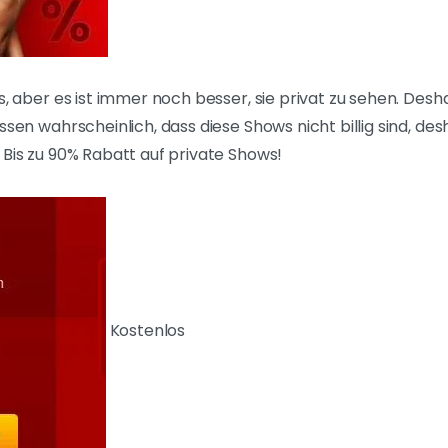
s, aber es ist immer noch besser, sie privat zu sehen. Desha
ssen wahrscheinlich, dass diese Shows nicht billig sind, des
 Bis zu 90% Rabatt auf private Shows!
Kostenlos