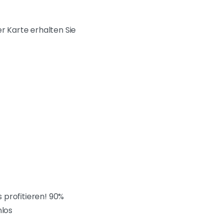
er Karte erhalten Sie
 profitieren! 90%
nlos