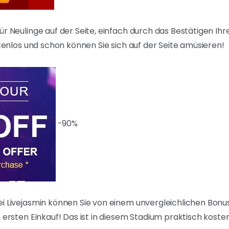
ür Neulinge auf der Seite, einfach durch das Bestätigen Ihr
stenlos und schon können Sie sich auf der Seite amüsieren!
-90%
i Livejasmin können Sie von einem unvergleichlichen Bonus
n ersten Einkauf! Das ist in diesem Stadium praktisch koste