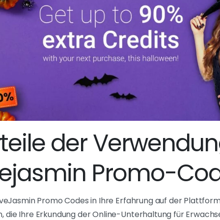
rteile der Verwendun
vejasmin Promo-Co
LiveJasmin Promo Codes in Ihre Erfahrung auf der Plattform
 die Ihre Erkundung der Online-Unterhaltung für Erwachse