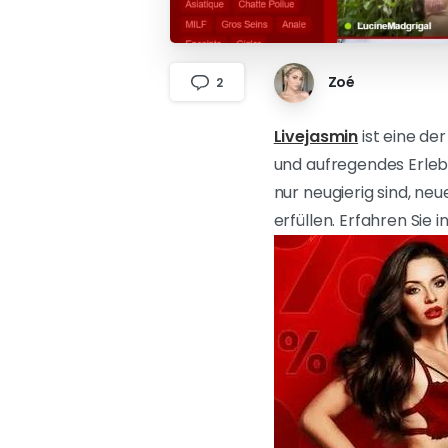
Zoé
2
Livejasmin
ist eine de
und aufregendes Erleb
nur neugierig sind, ne
erfüllen. Erfahren Sie