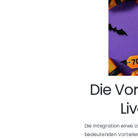
Die Vo
Li
Die Integration eines 
bedeutenden Vorteilen,