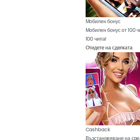
Мобилен бонус
Мобилен бонус от 100 ч
100 чипа!
Отидете на сделката
Cashback
Възстановяване на сред