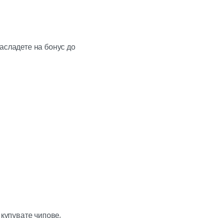
асладете на бонус до
 купувате чипове,