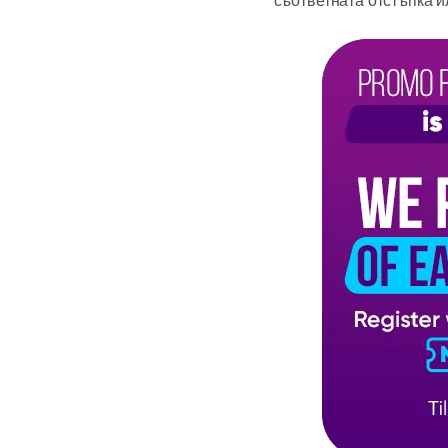
съответната отстъпка 