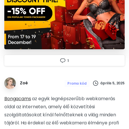
1
Zoé
április 5, 2025
Promo kód
Bongacams
az egyik legnépszerűbb webkamerás
oldal az interneten, amely élő közvetítési
szolgáltatásokat kínál felnőtteknek a világ minden
tájáról. Ha érdekel az élő webkamera élménye profi