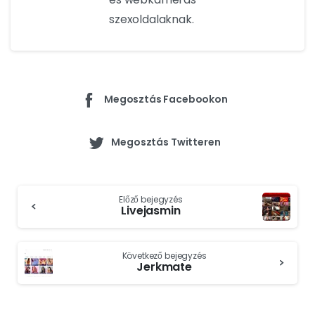
szexoldalaknak.
Megosztás Facebookon
Megosztás Twitteren
Continue
Előző bejegyzés
Reading
Livejasmin
Következő bejegyzés
Jerkmate