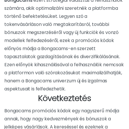
Bongacams
ezért stratégiai választás a felhasználók
számára, akik optimalizálni szeretnék a platformba
történő befektetésüket. Legyen szó a
tokenvásárláson való megtakarításról, további
bónuszok megszerzéséről vagy új funkciók és vonzó
modellek felfedezéséről, ezek a promóciós kódok
előnyös módja a Bongacams-en szerzett
tapasztalatok gazdagításának és diverzifikálásának.
Ezen előnyök kihasználásával a felhasználók nemcsak
a platformon való szórakozásukat maximalizálhatják,
hanem a Bongacams univerzum új és izgalmas
aspektusait is felfedezhetik.
Következtetés
Bongacams promóciós kódok egy nagyszerű módja
annak, hogy nagy kedvezmények és bónuszok a
jelképes vásárlások. A kereséssel és ezeknek a