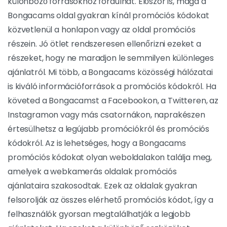
különböző forrásokhoz fordulhat. Először is, maga a
Bongacams oldal gyakran kínál promóciós kódokat
közvetlenül a honlapon vagy az oldal promóciós
részein. Jó ötlet rendszeresen ellenőrizni ezeket a
részeket, hogy ne maradjon le semmilyen különleges
ajánlatról. Mi több, a Bongacams közösségi hálózatai
is kiváló információforrások a promóciós kódokról. Ha
követed a Bongacamst a Facebookon, a Twitteren, az
Instagramon vagy más csatornákon, naprakészen
értesülhetsz a legújabb promóciókról és promóciós
kódokról. Az is lehetséges, hogy a Bongacams
promóciós kódokat olyan weboldalakon találja meg,
amelyek a webkamerás oldalak promóciós
ajánlataira szakosodtak. Ezek az oldalak gyakran
felsorolják az összes elérhető promóciós kódot, így a
felhasználók gyorsan megtalálhatják a legjobb