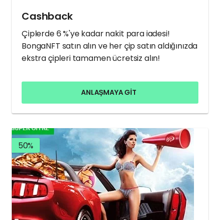
Cashback
Çiplerde 6 %'ye kadar nakit para iadesi!
BongaNFT satın alın ve her çip satın aldığınızda
ekstra çipleri tamamen ücretsiz alın!
ANLAŞMAYA GIT
50%