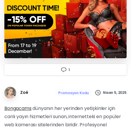
1
Zoé
Nisan 5, 2025
Promosyon Kodu
Bongacams
dünyanın her yerinden yetişkinler için
canlı yayın hizmetleri sunan, internetteki en popüler
web kamerası sitelerinden biridir. Profesyonel