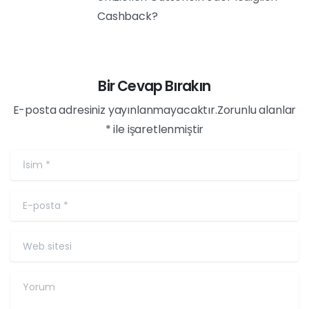
lediglich Cashback?
Bir Cevap Bırakın
E-posta adresiniz yayınlanmayacaktır.Zorunlu alanlar
* ile işaretlenmiştir
İsim
*
E-posta
*
Web sitesi
Yorum