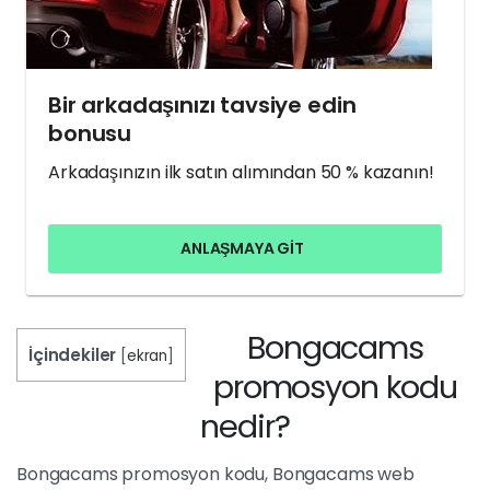
Bir arkadaşınızı tavsiye edin
bonusu
Arkadaşınızın ilk satın alımından 50 % kazanın!
ANLAŞMAYA GIT
Bongacams
İçindekiler
[
ekran
]
promosyon kodu
nedir?
Bongacams promosyon kodu, Bongacams web