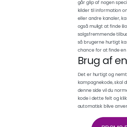
går glip af nogen spe
kilder til informatio
eller andre kanaler, 
også muligt at finde 
salgsfremmende tilbud
så brugerne hurtigt ka
chance for at finde e
Brug af 
Det er hurtigt og nem
kampagnekode, skal du
denne side vil du norma
kode i dette felt og kl
automatisk blive anven