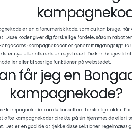
kampagneko
ekode er en alfanumerisk kode, som du kan bruge, når 
Disse koder giver dig forskellige fordele, såsom rabatter
. Bongacams-kampagnekoder er generelt tilgængelige for 
 er nye eller allerede er registreret. De kan bruges til at
 modeller eller til særlige funktioner på webstedet.
an får jeg en Bong
kampagnekode?
-kampagnekode kan du konsultere forskellige kilder. For 
ofte kampagnekoder direkte på sin hjemmeside eller i
 Det er en god ide at tjekke disse sektioner regelmæssigt f