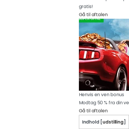
gratis!
Gå til aftalen
Henvis en ven bonus
Modtag 50 % fra din ve
Gå til aftalen
Indhold
[
udstilling
]