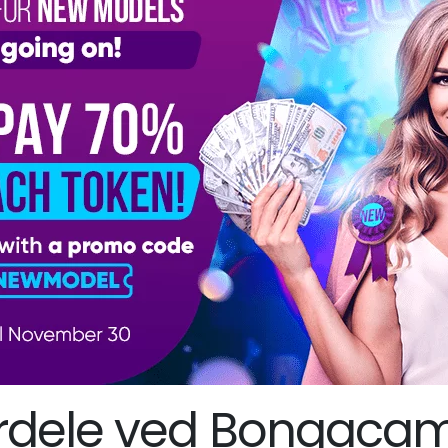
rdele ved Bongaca