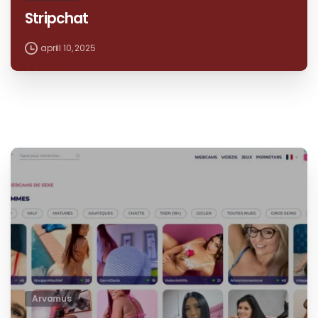
Arvamus
Stripchat
aprill 10, 2025
Arvamus