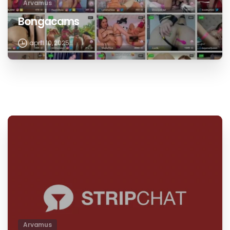
Arvamus
Bongacams
aprill 10, 2025