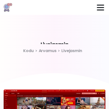
Livejasmin
Kodu
Arvamus
Livejasmin