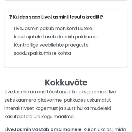
❓ Kuidas saan LiveJasminil tasuta krediiti?
LiveJasmin pakub mõnikord uutele
kasutajatele tasuta krediiti pakkumisi.
Kontrollige veebilehte praeguste
sooduspakkumiste kohta.
Kokkuvõte
LiveJasmin on end tõestanud kui üks parimaid live
seksikaamera platvorme, pakkudes uskumatut
interaktiivset kogemust ja suurt hulka mudeleid
kasutajatele üle kogu maailma.