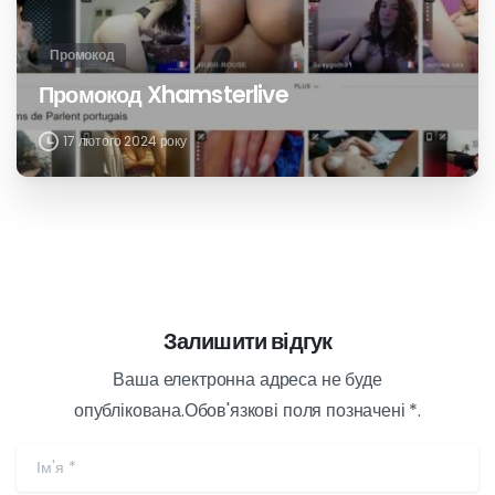
Промокод
Промокод Jerkmate
17 лютого 2024 року