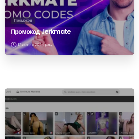
Промокод
Промокод Bongacams
Квітень 5, 2025