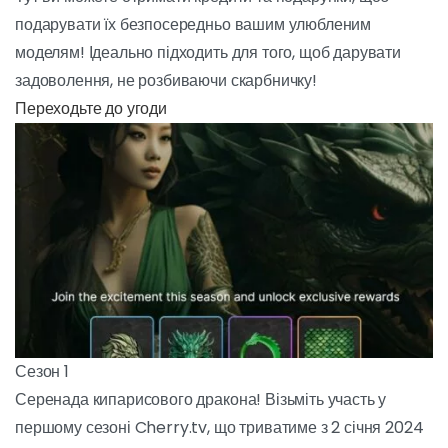
Щоденна винагорода
Заходьте щодня, щоб отримувати щоденні
винагороди! Тут ви можете отримати кредити та
подарунки, щоб подарувати їх безпосередньо
вашим улюбленим моделям! Ідеально підходить
для того, щоб дарувати задоволення, не
розбиваючи скарбничку!
ПЕРЕХОДЬТЕ ДО УГОДИ