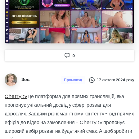
0
Зоє.
17 лютого 2024 року
Промокод
Cherry.tv
це платформа для прямих трансляцій, яка
пропонує унікальний досвід у сфері розваг для
дорослих. Завдяки різноманітному контенту - від прямих
ефірів до відео на замовлення - Cherry.tv пропонує