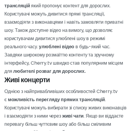
ПЕРЕХОДЬТЕ ДО УГОДИ
Що таке Cherry.tv?
Зміст
[
дисплей
]
Cherry.tv - це
платформа для прямих
трансляцій
який пропонує контент для дорослих.
Користувачі можуть дивитися прямі трансляції,