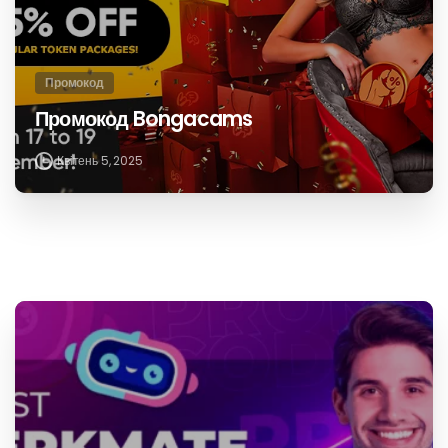
Поділіться в Твіттері
Продовжувати
Наступна публікація
читання
Промокод Xcams
Пов'язані публікації