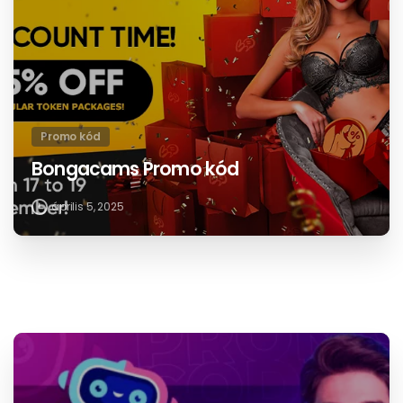
Promo kód
Bongacams Promo kód
április 5, 2025