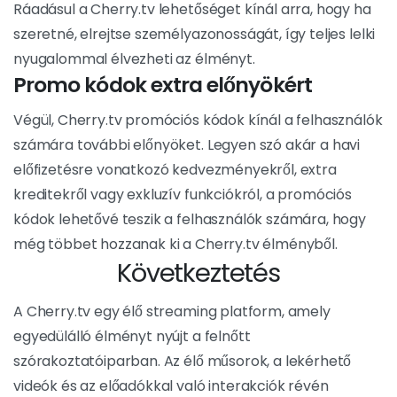
Ráadásul a Cherry.tv lehetőséget kínál arra, hogy ha
szeretné, elrejtse személyazonosságát, így teljes lelki
nyugalommal élvezheti az élményt.
Promo kódok extra előnyökért
Végül, Cherry.tv promóciós kódok kínál a felhasználók
számára további előnyöket. Legyen szó akár a havi
előfizetésre vonatkozó kedvezményekről, extra
kreditekről vagy exkluzív funkciókról, a promóciós
kódok lehetővé teszik a felhasználók számára, hogy
még többet hozzanak ki a Cherry.tv élményből.
Következtetés
A Cherry.tv egy élő streaming platform, amely
egyedülálló élményt nyújt a felnőtt
szórakoztatóiparban. Az élő műsorok, a lekérhető
videók és az előadókkal való interakciók révén