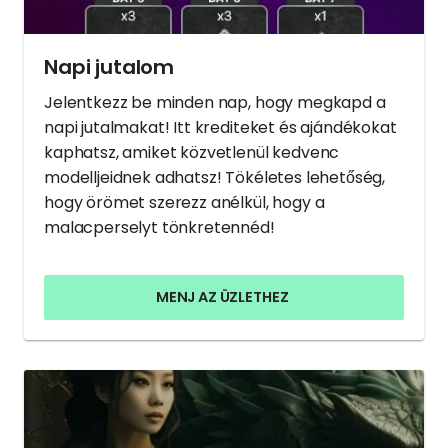
Napi jutalom
Jelentkezz be minden nap, hogy megkapd a
napi jutalmakat! Itt krediteket és ajándékokat
kaphatsz, amiket közvetlenül kedvenc
modelljeidnek adhatsz! Tökéletes lehetőség,
hogy örömet szerezz anélkül, hogy a
malacperselyt tönkretennéd!
MENJ AZ ÜZLETHEZ