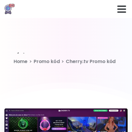
Kód:
Különleges ajánlat
Cherry.tv
Home
Promo kód
Cherry.tv Promo kód