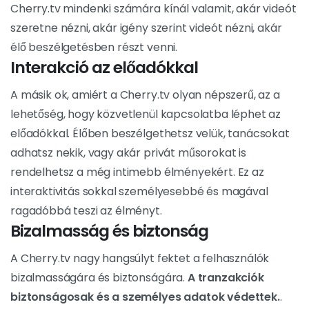
Cherry.tv mindenki számára kínál valamit, akár videót
szeretne nézni, akár igény szerint videót nézni, akár
élő beszélgetésben részt venni.
Interakció az előadókkal
A másik ok, amiért a Cherry.tv olyan népszerű, az a
lehetőség, hogy közvetlenül kapcsolatba léphet az
előadókkal. Élőben beszélgethetsz velük, tanácsokat
adhatsz nekik, vagy akár privát műsorokat is
rendelhetsz a még intimebb élményekért. Ez az
interaktivitás sokkal személyesebbé és magával
ragadóbbá teszi az élményt.
Bizalmasság és biztonság
A Cherry.tv nagy hangsúlyt fektet a felhasználók
bizalmasságára és biztonságára.
A tranzakciók
biztonságosak és a személyes adatok védettek.
.