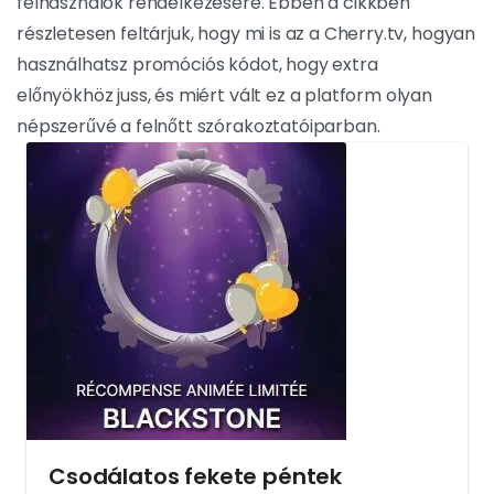
felhasználók rendelkezésére. Ebben a cikkben
részletesen feltárjuk, hogy mi is az a Cherry.tv, hogyan
használhatsz promóciós kódot, hogy extra
előnyökhöz juss, és miért vált ez a platform olyan
népszerűvé a felnőtt szórakoztatóiparban.
Csodálatos fekete péntek