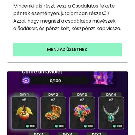
Mindenki, aki részt vesz a Csodálatos fekete
péntek eseményen, jutalomban részesül!
Azzal, hogy megnézi a csodálatos művészek
előadásait, és pénzt költ, készpénzt kap vissza.
MENJ AZ ÜZLETHEZ