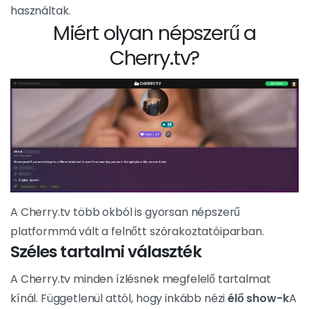
használtak.
Miért olyan népszerű a
Cherry.tv?
A Cherry.tv több okból is gyorsan népszerű
platformmá vált a felnőtt szórakoztatóiparban.
Széles tartalmi választék
A Cherry.tv minden ízlésnek megfelelő tartalmat
kínál. Függetlenül attól, hogy inkább nézi
élő show-k
A