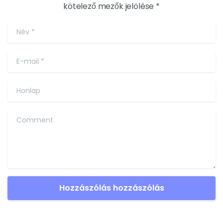
kötelező mezők jelölése *
Név
*
E-mail
*
Honlap
Comment