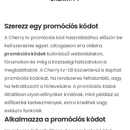
Szerezz egy promóciós kódot
A Cherry.tv promóciós kód használatához először be
kell szereznie egyet. Látogasson el a oldalra.
promóciós kódok
különböző weboldalakon,
fórumokon és még a közösségi hálózatokon is
megtalálhatók. A Cherry.tv-től közvetlenül is kaphat
promóciós kódokat, ha rendszeres felhasználó, vagy
ha feliratkozott a hírlevelükre. A promóciós kódok
általában olyan előnyöket kínálnak, mint például az
előfizetési kedvezmények, extra kreditek vagy
exkluzív funkciók.
Alkalmazza a promóciós kódot