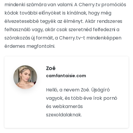
mindenki számára van valami. A Cherry.tv promóciós
kódok további előnyöket is kínálnak, hogy még
élvezetesebbé tegyék az élményt. Akár rendszeres
felhasználó vagy, akár csak szeretnéd felfedezni a
szórakozás új formáit, a Cherry.tv-t mindenképpen
érdemes megfontolni.
Zoé
camfantaisie.com
Helló, a nevem Zoé. Újságíró
vagyok, és több éve írok pornó
és webkamerás
szexoldalaknak.