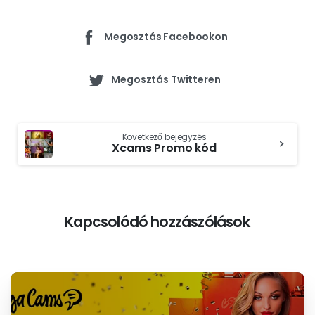
Megosztás Facebookon
Megosztás Twitteren
Continue
Következő bejegyzés
Reading
Xcams Promo kód
Kapcsolódó hozzászólások