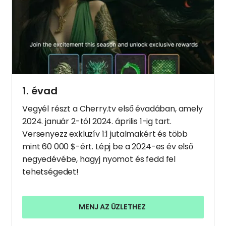
1. évad
Vegyél részt a Cherry.tv első évadában, amely
2024. január 2-tól 2024. április 1-ig tart.
Versenyezz exkluzív 1:1 jutalmakért és több
mint 60 000 $-ért. Lépj be a 2024-es év első
negyedévébe, hagyj nyomot és fedd fel
tehetségedet!
MENJ AZ ÜZLETHEZ