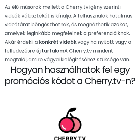
Az élő műsorok mellett a Cherry.tv igény szerinti
videók választékát is kínálja. A felhasználók hatalmas
videótárat böngészhetnek, és megnézhetik azokat,
amelyek leginkább megfelelnek a preferenciáiknak.
Akár érdekli a
konkrét videók
vagy ha nyitott vagy a
felfedezésre
új tartalom
A Cherry.tv mindent
megtalál, amire vágyai kielégítéséhez szüksége van.
Hogyan használhatok fel egy
promóciós kódot a Cherry.tv-n?