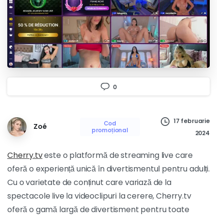
0
17 februarie
Cod
Zoé
promoțional
2024
Cherry.tv
este o platformă de streaming live care
oferă o experiență unică în divertismentul pentru adulți.
Cu o varietate de conținut care variază de la
spectacole live la videoclipuri la cerere, Cherry.tv
oferă o gamă largă de divertisment pentru toate