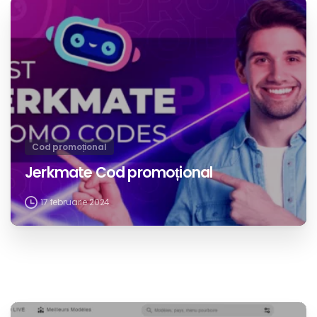
Cod promoțional
Jerkmate Cod promoțional
17 februarie 2024