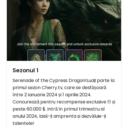
Sezonul 1
Serenade of the Cypress Dragon!Luați parte la
primul sezon Cherry.tv, care se desfășoară
între 2 ianuarie 2024 și 1 aprilie 2024.
Concurează pentru recompense exclusive 1:1 și
peste 60.000 $. Intră în primul trimestru al
anului 2024, lasă-ți amprenta și dezvăluie-ți
talentele!