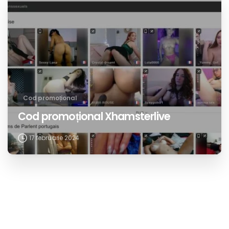
Cod promoțional
Cod promoțional Xhamsterlive
17 februarie 2024