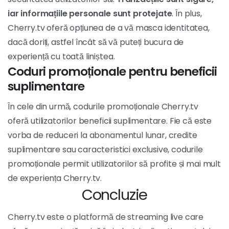
iar informațiile personale sunt protejate
. În plus,
Cherry.tv oferă opțiunea de a vă masca identitatea,
dacă doriți, astfel încât să vă puteți bucura de
experiență cu toată liniștea.
Coduri promoționale pentru beneficii
suplimentare
În cele din urmă, codurile promoționale Cherry.tv
oferă utilizatorilor beneficii suplimentare. Fie că este
vorba de reduceri la abonamentul lunar, credite
suplimentare sau caracteristici exclusive, codurile
promoționale permit utilizatorilor să profite și mai mult
de experiența Cherry.tv.
Concluzie
Cherry.tv este o platformă de streaming live care