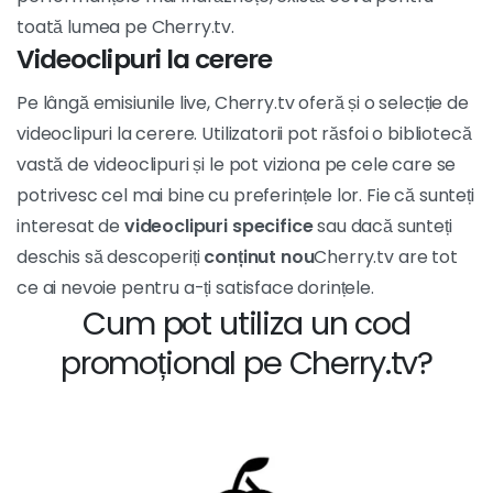
toată lumea pe Cherry.tv.
Videoclipuri la cerere
Pe lângă emisiunile live, Cherry.tv oferă și o selecție de
videoclipuri la cerere. Utilizatorii pot răsfoi o bibliotecă
vastă de videoclipuri și le pot viziona pe cele care se
potrivesc cel mai bine cu preferințele lor. Fie că sunteți
interesat de
videoclipuri specifice
sau dacă sunteți
deschis să descoperiți
conținut nou
Cherry.tv are tot
ce ai nevoie pentru a-ți satisface dorințele.
Cum pot utiliza un cod
promoțional pe Cherry.tv?