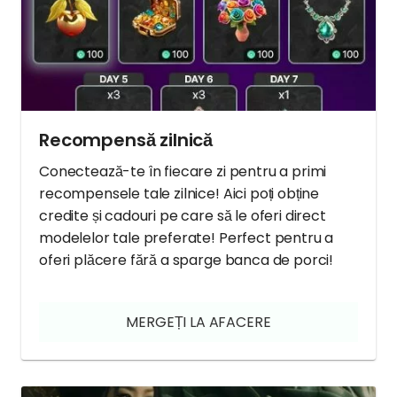
Recompensă zilnică
Conectează-te în fiecare zi pentru a primi
recompensele tale zilnice! Aici poți obține
credite și cadouri pe care să le oferi direct
modelelor tale preferate! Perfect pentru a
oferi plăcere fără a sparge banca de porci!
MERGEȚI LA AFACERE