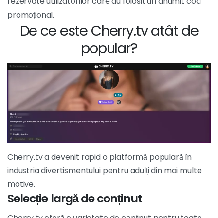
rezervate utilizatorilor care au folosit un anumit cod
promoțional.
De ce este Cherry.tv atât de
popular?
Cherry.tv a devenit rapid o platformă populară în
industria divertismentului pentru adulți din mai multe
motive.
Selecție largă de conținut
Cherry.tv oferă o varietate de conținut pentru toate