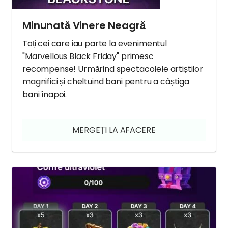
Minunată Vinere Neagră
Toți cei care iau parte la evenimentul
"Marvellous Black Friday" primesc
recompense! Urmărind spectacolele artiștilor
magnifici și cheltuind bani pentru a câștiga
bani înapoi.
MERGEȚI LA AFACERE