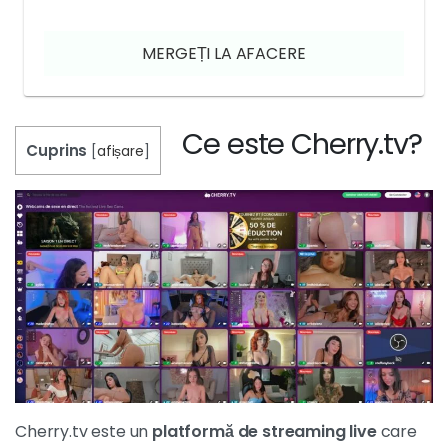
MERGEȚI LA AFACERE
Ce este Cherry.tv?
Cuprins
[
afișare
]
Cherry.tv este un
platformă de streaming live
care