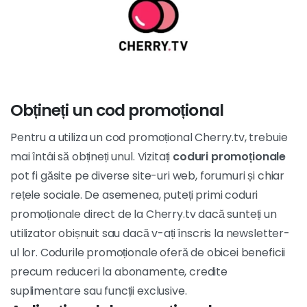
Obțineți un cod promoțional
Pentru a utiliza un cod promoțional Cherry.tv, trebuie
mai întâi să obțineți unul. Vizitați
coduri promoționale
pot fi găsite pe diverse site-uri web, forumuri și chiar
rețele sociale. De asemenea, puteți primi coduri
promoționale direct de la Cherry.tv dacă sunteți un
utilizator obișnuit sau dacă v-ați înscris la newsletter-
ul lor. Codurile promoționale oferă de obicei beneficii
precum reduceri la abonamente, credite
suplimentare sau funcții exclusive.