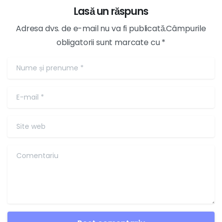
Lasă un răspuns
Adresa dvs. de e-mail nu va fi publicată.Câmpurile
obligatorii sunt marcate cu *
Nume și prenume
*
E-mail
*
Site web
Comentariu