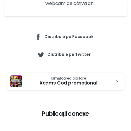
webcam de câțiva ani.
Distribuie pe Facebook
Distribuie pe Twitter
Continuați
Următoarea postare
lectura
Xcams Cod promoțional
Publicații conexe