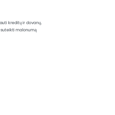
uti kreditų ir dovanų,
a suteikti malonumą