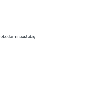
Stebėdami nuostabių