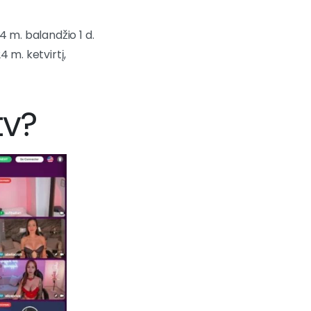
4 m. balandžio 1 d.
4 m. ketvirtį,
tv?