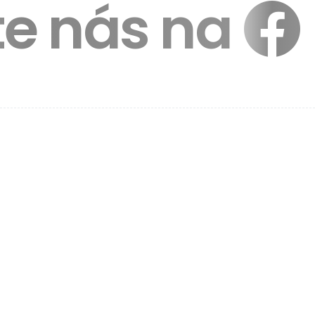
te nás na