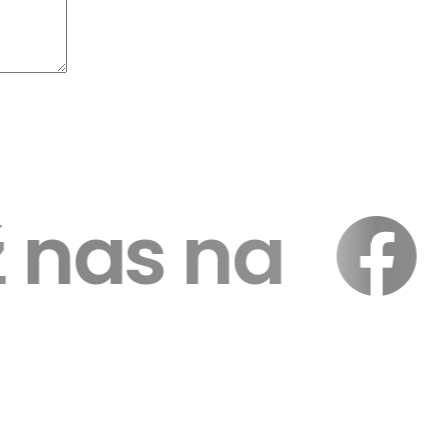
ź nas na