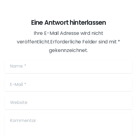
Februar 17, 2024
Promo-Code
Cam4 Gutscheincode