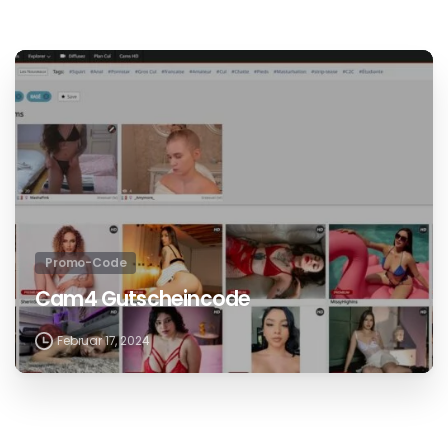
April 5, 2025
Promo-Code
Jerkmate Promo Code