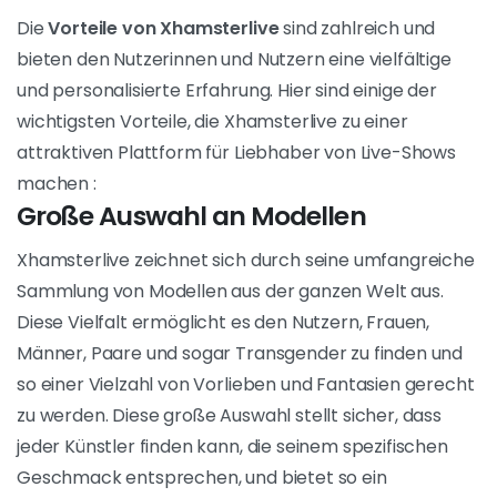
Xhamsterlive ist eine Live-Sex-Website, die
Liebhabern von Inhalten für Erwachsene ein
einzigartiges Erlebnis bietet. Mit Tausenden von
Models, die jederzeit online sind, können Sie eine
Vielzahl von Live-Shows finden und mit den Models in
Echtzeit interagieren. Dadurch entsteht ein
immersiveres und aufregenderes Erlebnis als bei
vorab aufgezeichneten Videos.
Die Vorteile von
Xhamsterlive