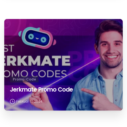
Verwandte Beiträge
Promo-Code
Promo-Code Bongacams