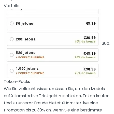
sind, diese Gutscheincodes bieten Ihnen interessante
Vorteile.
30%
Token-Packs
Wie Sie vielleicht wissen, müssen Sie, um den
Models auf XHamsterLive Trinkgeld zu
schicken, Token kaufen. Und zu unserer Freude