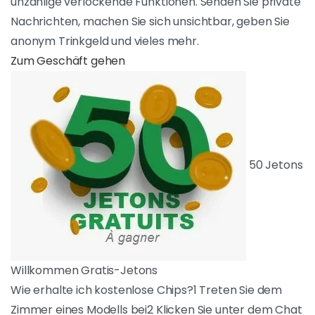
Supreme-Abonnement
Mit dem Supreme-Abonnement haben Sie
Zugriff auf unzählige verlockende Funktionen.
Senden Sie private Nachrichten, machen Sie
sich unsichtbar, geben Sie anonym Trinkgeld
und vieles mehr.
ZUM GESCHÄFT GEHEN
50 Jetons