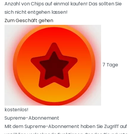
bietet XHamsterLive eine Promotion bis zu 30%
an, wenn Sie eine bestimmte Anzahl von Chips
auf einmal kaufen! Das sollten Sie sich nicht
entgehen lassen!
ZUM GESCHÄFT GEHEN
7 Tage kostenlos!