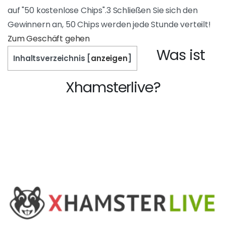
Willkommen Gratis-Jetons
Wie erhalte ich kostenlose Chips?1 Treten Sie
dem Zimmer eines Modells bei2 Klicken Sie
unter dem Chat auf "50 kostenlose Chips".3
Schließen Sie sich den Gewinnern an, 50 Chips
werden jede Stunde verteilt!
ZUM GESCHÄFT GEHEN