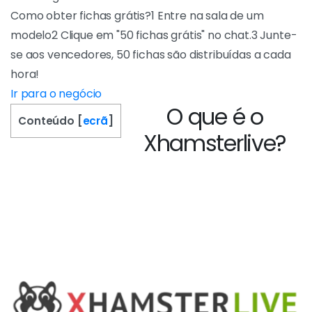
Tokens gratuitos de boas-vindas
Como obter fichas grátis?1 Entre na sala de
um modelo2 Clique em "50 fichas grátis" no
chat.3 Junte-se aos vencedores, 50 fichas são
distribuídas a cada hora!
IR PARA O NEGÓCIO