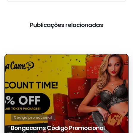
Continuar
Artigo anterior
a
Código promocional Cam4
ler
Próximo artigo
Jerkmate Código Promocional
Publicações relacionadas