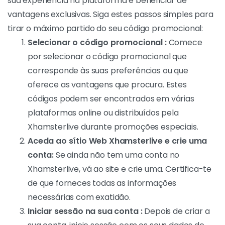
vários sites online ou diretamente na página inicial do
Xhamsterlive.
Como é que utilizo um código
promocional Xhamsterlive?
A utilização de um
código promocional
Xhamsterlive
é uma forma inteligente de otimizar a
sua experiência na plataforma e beneficiar de
vantagens exclusivas. Siga estes passos simples para
tirar o máximo partido do seu código promocional:
Selecionar o código promocional :
Comece
por selecionar o código promocional que
corresponde às suas preferências ou que
oferece as vantagens que procura. Estes
códigos podem ser encontrados em várias
plataformas online ou distribuídos pela