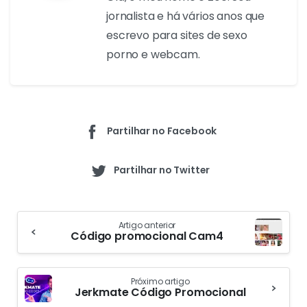
desfruta de alguns momentos intensos com os
modelos ao vivo.
Zoé
camfantaisie.com
Olá, o meu nome é Zoé. Sou
jornalista e há vários anos que
escrevo para sites de sexo
porno e webcam.
Partilhar no Facebook
Partilhar no Twitter