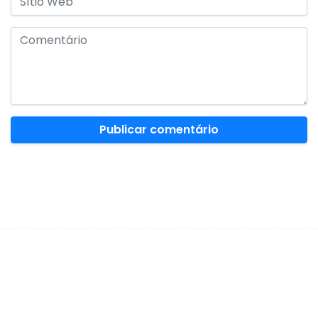
Correio eletrónico
*
Sítio Web
Comentário