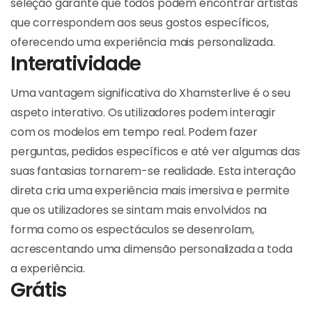
plataforma atractiva para os fãs de espectáculos ao
vivo:
Vasta seleção de modelos
Xhamsterlive possui uma vasta coleção de modelos
de todo o mundo. Esta diversidade significa que os
utilizadores podem encontrar mulheres, homens,
casais e até transgéneros, atendendo a uma
variedade de preferências e fantasias. Esta vasta
seleção garante que todos podem encontrar artistas
que correspondem aos seus gostos específicos,
oferecendo uma experiência mais personalizada.
Interatividade
Uma vantagem significativa do Xhamsterlive é o seu
aspeto interativo. Os utilizadores podem interagir
com os modelos em tempo real. Podem fazer