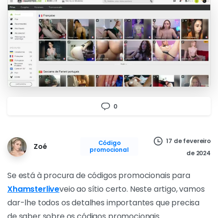
0
17 de fevereiro
Código
Zoé
promocional
de 2024
Se está à procura de códigos promocionais para
Xhamsterlive
veio ao sítio certo. Neste artigo, vamos
dar-lhe todos os detalhes importantes que precisa
de saber sobre os códigos promocionais
Xhamsterlive. Quer seja um cliente habitual ou um