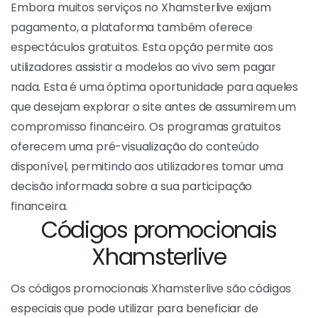
perguntas, pedidos específicos e até ver algumas das
suas fantasias tornarem-se realidade. Esta interação
direta cria uma experiência mais imersiva e permite
que os utilizadores se sintam mais envolvidos na
forma como os espectáculos se desenrolam,
acrescentando uma dimensão personalizada a toda
a experiência.
Grátis
Embora muitos serviços no Xhamsterlive exijam
pagamento, a plataforma também oferece
espectáculos gratuitos. Esta opção permite aos
utilizadores assistir a modelos ao vivo sem pagar
nada. Esta é uma óptima oportunidade para aqueles
que desejam explorar o site antes de assumirem um
compromisso financeiro. Os programas gratuitos