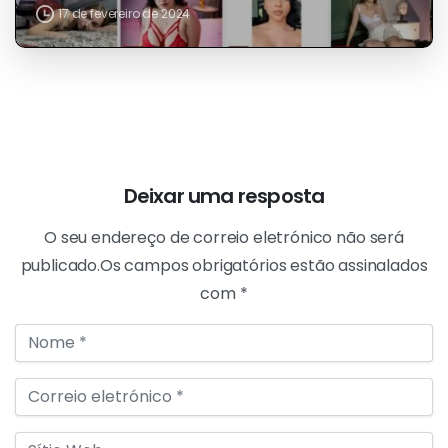
Código promocional
Código promocional Cam4
17 de fevereiro de 2024
Deixar uma resposta
O seu endereço de correio eletrónico não será
publicado.Os campos obrigatórios estão assinalados
com *
Nome
*