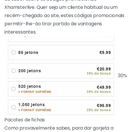
recém-chegado ao site, estes códigos promocionais
permitir-lhe-ão tirar partido de vantagens
interessantes.
30%
Pacotes de fichas
Como provavelmente sabes, para dar gorjeta
a modelos no XHamsterLive tens de comprar