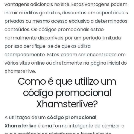
oferecem uma pré-visualização do conteúdo
disponível, permitindo aos utilizadores tomar uma
decisão informada sobre a sua participação
financeira.
Códigos promocionais
Xhamsterlive
Os códigos promocionais Xhamsterlive são códigos
especiais que pode utilizar para beneficiar de
vantagens adicionais no site. Estas vantagens podem
incluir créditos gratuitos, descontos em espectáculos
privados ou mesmo acesso exclusivo a determinados
conteúdos. Os códigos promocionais estão
normalmente disponíveis por um período limitado,
por isso certifique-se de que os utiliza
atempadamente. Estes podem ser encontrados em