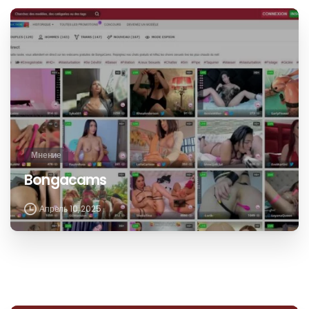
Мнение
Bongacams
Апрель 10, 2025