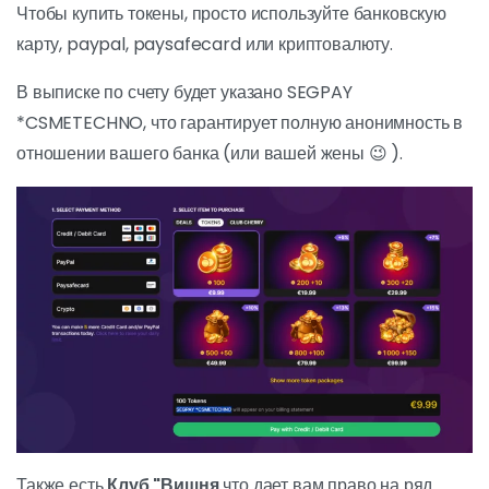
Чтобы купить токены, просто используйте банковскую
карту, paypal, paysafecard или криптовалюту.
В выписке по счету будет указано SEGPAY
*CSMETECHNO, что гарантирует полную анонимность в
отношении вашего банка (или вашей жены 😉 ).
Также есть
Клуб "Вишня
что дает вам право на ряд