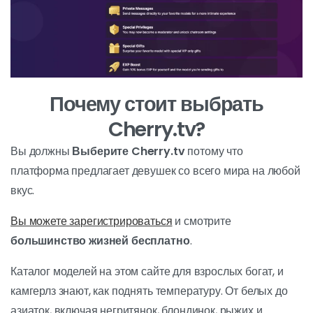
Почему стоит выбрать
Cherry.tv?
Вы должны
Выберите Cherry.tv
потому что
платформа предлагает девушек со всего мира на любой
вкус.
Вы можете зарегистрироваться
и смотрите
большинство жизней бесплатно
.
Каталог моделей на этом сайте для взрослых богат, и
камгерлз знают, как поднять температуру. От белых до
азиаток, включая негритянок, блондинок, рыжих и