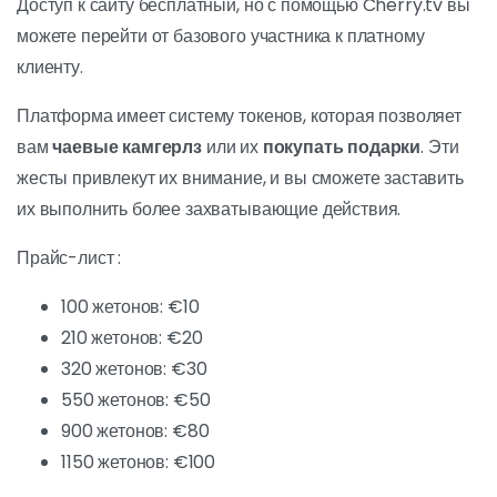
Доступ к сайту бесплатный, но с помощью Cherry.tv вы
можете перейти от базового участника к платному
клиенту.
Платформа имеет систему токенов, которая позволяет
вам
чаевые камгерлз
или их
покупать подарки
. Эти
жесты привлекут их внимание, и вы сможете заставить
их выполнить более захватывающие действия.
Прайс-лист :
100 жетонов: €10
210 жетонов: €20
320 жетонов: €30
550 жетонов: €50
900 жетонов: €80
1150 жетонов: €100