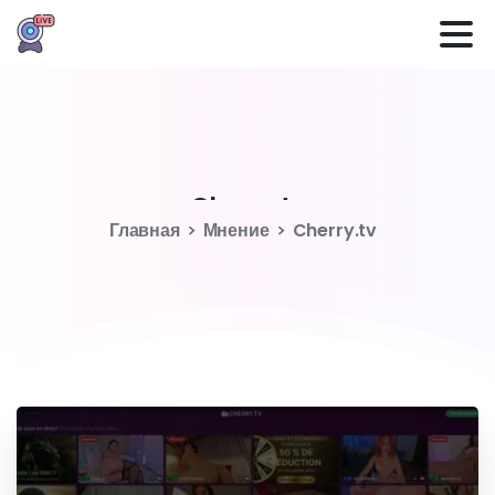
Cherry.tv
Главная
Мнение
Cherry.tv