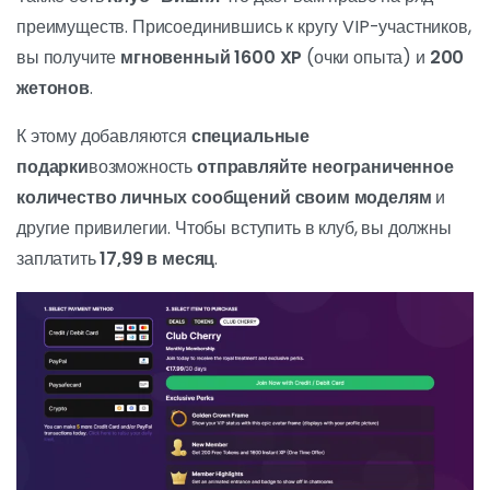
преимуществ. Присоединившись к кругу VIP-участников,
вы получите
мгновенный 1600 XP
(очки опыта) и
200
жетонов
.
К этому добавляются
специальные
подарки
возможность
отправляйте неограниченное
количество личных сообщений своим моделям
и
другие привилегии. Чтобы вступить в клуб, вы должны
заплатить
17,99 в месяц
.