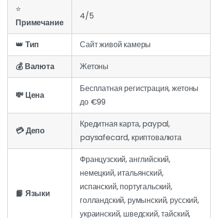
⭐
4/5
Примечание
👑
Тип
Сайт живой камеры
💰 Валюта
Жетоны
Бесплатная регистрация, жетоны
💸 Цена
до €99
Кредитная карта, paypal,
💳 Депо
paysafecard, криптовалюта
Французский, английский,
немецкий, итальянский,
испанский, португальский,
📙 Языки
голландский, румынский, русский,
украинский, шведский, тайский,