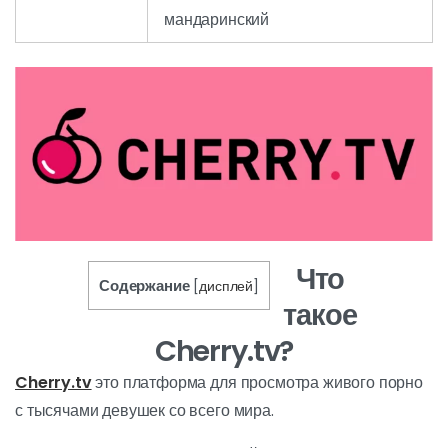
мандаринский
Что
Содержание
[
дисплей
]
такое
Cherry.tv?
Cherry.tv
это платформа для просмотра живого порно
с тысячами девушек со всего мира.