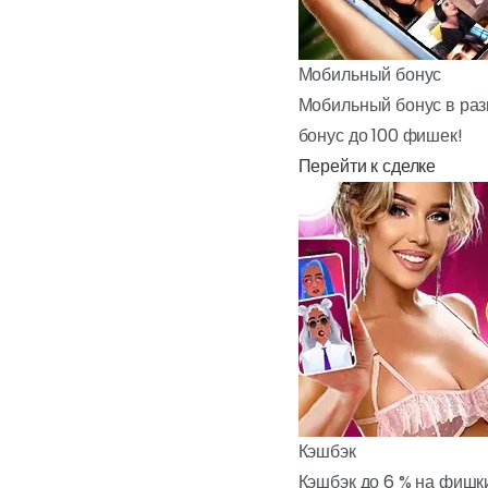
Мобильный бонус
Мобильный бонус в раз
бонус до 100 фишек!
Перейти к сделке
Кэшбэк
Кэшбэк до 6 % на фишки