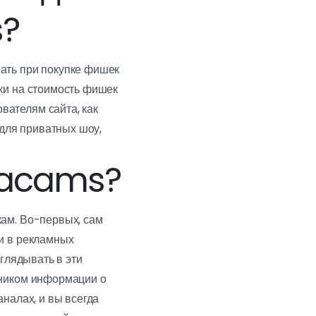
?
ать при покупке фишек
ки на стоимость фишек
ателям сайта, как
 для приватных шоу,
gacams?
ам. Во-первых, сам
и в рекламных
глядывать в эти
чником информации о
налах, и вы всегда