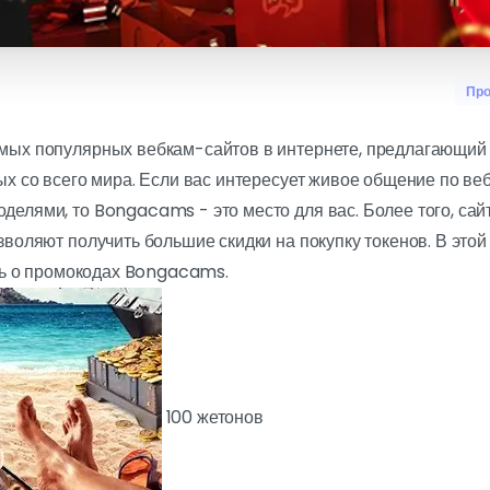
Про
мых популярных вебкам-сайтов в интернете, предлагающий
ых со всего мира. Если вас интересует живое общение по ве
елями, то Bongacams - это место для вас. Более того, сай
воляют получить большие скидки на покупку токенов. В это
ать о промокодах Bongacams.
100 жетонов