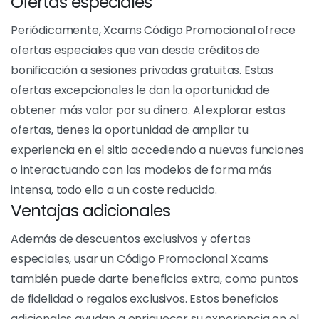
Descuentos exclusivos
Uno de los principales beneficios del Código
Promocional Xcams es la oportunidad de beneficiarse
de descuentos exclusivos en la compra de créditos en
el sitio. Esta oportunidad le permite ahorrar dinero
mientras disfruta de toda la experiencia Xcams. Los
descuentos exclusivos que ofrece el código
promocional son una forma tangible de maximizar el
valor de su inversión en la plataforma.
Ofertas especiales
Periódicamente, Xcams Código Promocional ofrece
ofertas especiales que van desde créditos de
bonificación a sesiones privadas gratuitas. Estas
ofertas excepcionales le dan la oportunidad de
obtener más valor por su dinero. Al explorar estas