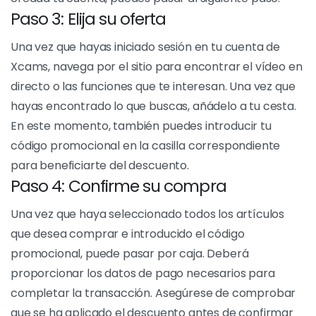
promociones especiales. Una vez que hayas
encontrado un código promocional que te interese,
asegúrate de anotar el código o copiarlo para
utilizarlo en el futuro.
Paso 2: Crear una cuenta
Xcams
Si aún no tienes una cuenta en Xcams, deberás crear
una para poder utilizar tu código promocional. Vaya al
sitio web de Xcams y cree una cuenta
proporcionando la información necesaria. Una vez
creada tu cuenta, puedes pasar al siguiente paso.
Paso 3: Elija su oferta
Una vez que hayas iniciado sesión en tu cuenta de
Xcams, navega por el sitio para encontrar el vídeo en