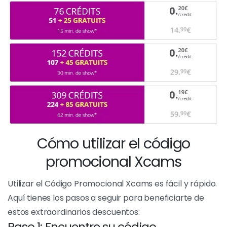
atractivas ofertas especiales y ventajas adicionales
que añaden una dimensión extra a tu experiencia
Xcams. Aprovechando estas ventajas, no sólo podrás
ahorrar dinero, sino también explorar nuevas facetas
del sitio y disfrutar de una experiencia aún más
gratificante.