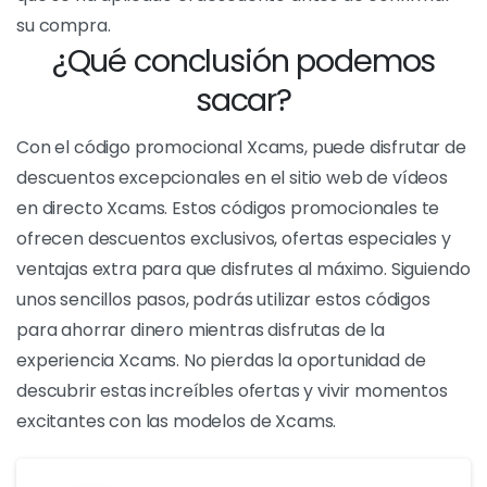
directo o las funciones que te interesan. Una vez que
hayas encontrado lo que buscas, añádelo a tu cesta.
En este momento, también puedes introducir tu
código promocional en la casilla correspondiente
para beneficiarte del descuento.
Paso 4: Confirme su compra
Una vez que haya seleccionado todos los artículos
que desea comprar e introducido el código
promocional, puede pasar por caja. Deberá
proporcionar los datos de pago necesarios para
completar la transacción. Asegúrese de comprobar
que se ha aplicado el descuento antes de confirmar
su compra.
¿Qué conclusión podemos
sacar?