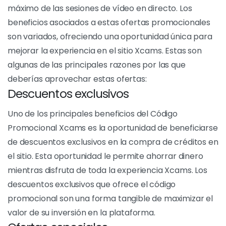
en sus compras a crédito Xcams. Tanto si eres un
nuevo cliente como un usuario habitual, el código
promocional Xcams te da la oportunidad de sacar el
máximo partido a tus sesiones de vídeo en directo.
Xcams Código Promocional:
¿Cuáles son los beneficios?
El uso de
Código promocional Xcams
es una sabia
decisión para los usuarios que buscan disfrutar al
máximo de las sesiones de vídeo en directo. Los
beneficios asociados a estas ofertas promocionales
son variados, ofreciendo una oportunidad única para
mejorar la experiencia en el sitio Xcams. Estas son
algunas de las principales razones por las que
deberías aprovechar estas ofertas: