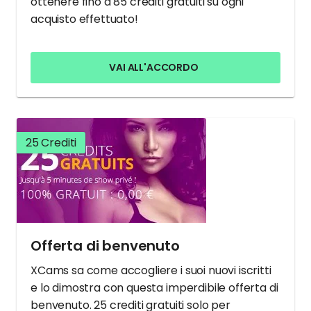
ottenere fino a 85 crediti gratuiti su ogni
acquisto effettuato!
VAI ALL'ACCORDO
25 Crediti
Offerta di benvenuto
XCams sa come accogliere i suoi nuovi iscritti
e lo dimostra con questa imperdibile offerta di
benvenuto. 25 crediti gratuiti solo per