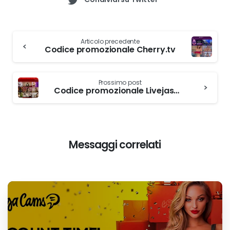
Continua
Articolo precedente
a
Codice promozionale Cherry.tv
leggere
Prossimo post
Codice promozionale Livejasmin
Messaggi correlati