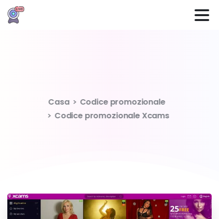
Codice
Offerta speciale
Xcams
Casa
Codice promozionale
Codice promozionale Xcams