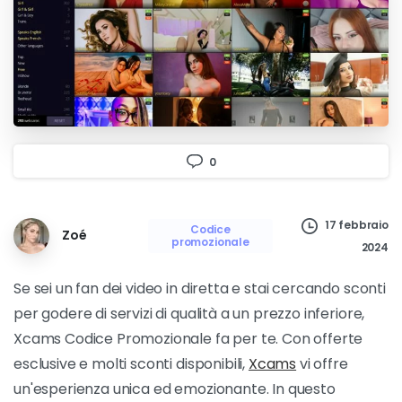
0
17 febbraio
Codice
Zoé
promozionale
2024
Se sei un fan dei video in diretta e stai cercando sconti
per godere di servizi di qualità a un prezzo inferiore,
Xcams Codice Promozionale fa per te. Con offerte
esclusive e molti sconti disponibili,
Xcams
vi offre
un'esperienza unica ed emozionante. In questo