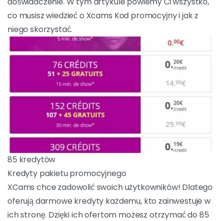
doświadczenie. W tym artykule powiemy Ci wszystko,
co musisz wiedzieć o Xcams Kod promocyjny i jak z
niego skorzystać.
85 kredytów
Kredyty pakietu promocyjnego
XCams chce zadowolić swoich użytkowników!
Dlatego oferują darmowe kredyty każdemu,
kto zainwestuje w ich stronę. Dzięki ich
ofertom możesz otrzymać do 85 darmowych