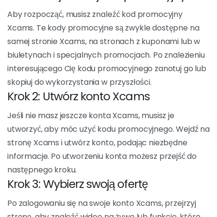
Jak używać kodu
promocyjnego Xcams
Korzystanie zXcams Kod promocyjny jest szybki i
łatwy. Oto kroki, które należy wykonać, aby skorzystać
z tych niezwykłych rabatów:
Krok 1: Znajdź swój kod promocyjny
Aby rozpocząć, musisz znaleźć kod promocyjny
Xcams. Te kody promocyjne są zwykle dostępne na
samej stronie Xcams, na stronach z kuponami lub w
biuletynach i specjalnych promocjach. Po znalezieniu
interesującego Cię kodu promocyjnego zanotuj go lub
skopiuj do wykorzystania w przyszłości.
Krok 2: Utwórz konto Xcams