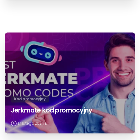
Kod promocyjny
Bongacams kod promocyjny
kwiecień 5, 2025