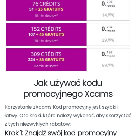
dodatkowy wymiar do doświadczenia Xcams.
Korzystając z tych korzyści, możesz nie tylko
zaoszczędzić pieniądze, ale także odkryć nowe
aspekty strony i cieszyć się jeszcze bardziej
satysfakcjonującym doświadczeniem.