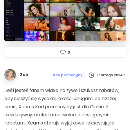
0
Zoé
17 lutego 2024 r.
Kod promocyjny
Jeśli jesteś fanem wideo na żywo i szukasz rabatów,
aby cieszyć się wysokiej jakości usługami po niższej
cenie, Xcams Kod promocyjny jest dla Ciebie. Z
ekskluzywnymi ofertami i wieloma dostępnymi
rabatami,
Xcams
oferuje wyjątkowe i ekscytujące