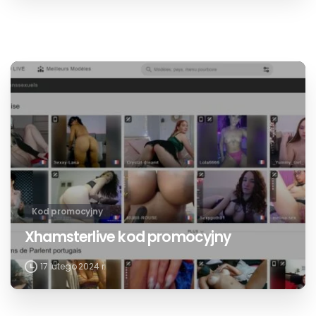
Kod promocyjny
Jerkmate kod promocyjny
17 lutego 2024 r.