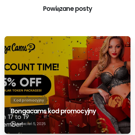
Continue
Poprzedni post
Reading
Cherry.tv kod promocyjny
Następny wpis
Kod promocyjny Livejasmin
Powiązane posty