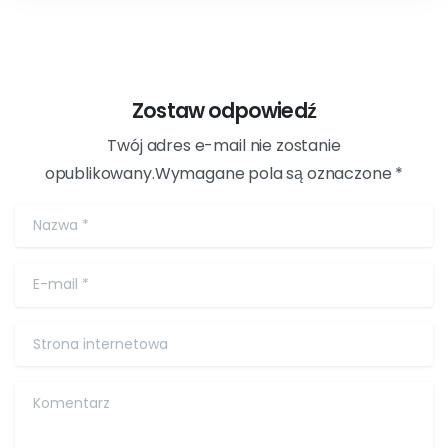
Kod promocyjny
Xhamsterlive kod promocyjny
17 lutego 2024 r.
Zostaw odpowiedź
Twój adres e-mail nie zostanie
opublikowany.Wymagane pola są oznaczone *