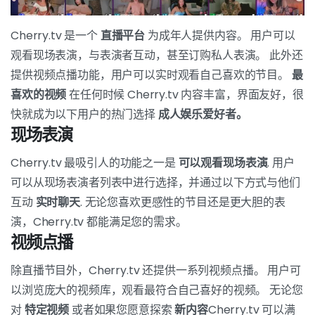
Cherry.tv 是一个
直播平台
为成年人提供内容。 用户可以
观看现场表演，与表演者互动，甚至订购私人表演。 此外还
提供视频点播功能，用户可以实时观看自己喜欢的节目。
最
喜欢的视频
在任何时候 Cherry.tv 内容丰富，界面友好，很
快就成为以下用户的热门选择
成人娱乐爱好者。
现场表演
Cherry.tv 最吸引人的功能之一是
可以观看现场表演
. 用户
可以从现场表演者列表中进行选择，并通过以下方式与他们
互动
实时聊天
. 无论您喜欢更感性的节目还是更大胆的表
演，Cherry.tv 都能满足您的需求。
视频点播
除直播节目外，Cherry.tv 还提供一系列视频点播。 用户可
以浏览庞大的视频库，观看最符合自己喜好的视频。 无论您
对
特定视频
或者如果您愿意探索
新内容
Cherry.tv 可以满