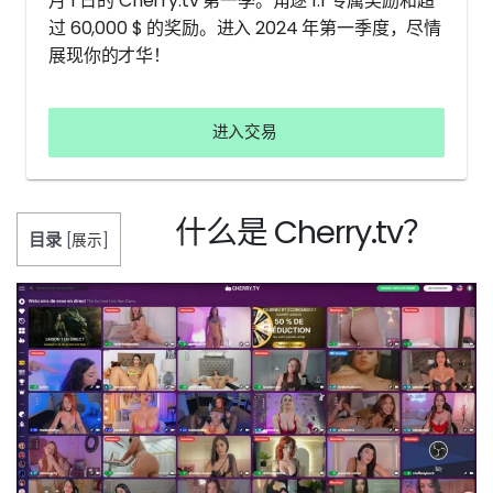
月 1 日的 Cherry.tv 第一季。角逐 1:1 专属奖励和超
过 60,000 $ 的奖励。进入 2024 年第一季度，尽情
展现你的才华！
进入交易
什么是 Cherry.tv？
目录
[
展示
]