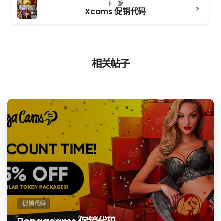
下一篇
续
Xcams 促销代码
阅
读
相关帖子
促销代码